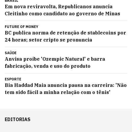
BRASIL
Em nova reviravolta, Republicanos anuncia
Cleitinho como candidato ao governo de Minas
FUTURE OF MONEY
BC publica norma de retenção de stablecoins por
24 horas; setor cripto se pronuncia
SAÚDE
Anvisa proíbe 'Ozempic Natural' e barra
fabricação, venda e uso do produto
ESPORTE
Bia Haddad Maia anuncia pausa na carreira: 'Não
tem sido fácil a minha relação com o tênis'
EDITORIAS