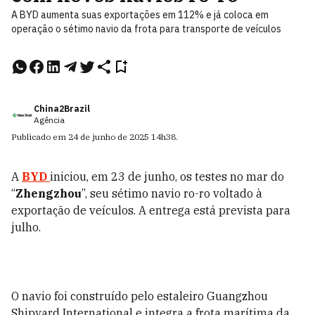
A BYD aumenta suas exportações em 112% e já coloca em
operação o sétimo navio da frota para transporte de veículos
China2Brazil
Agência
Publicado em
24 de junho de 2025
14h38
.
A
BYD
iniciou, em 23 de junho, os testes no mar do
“
Zhengzhou
”, seu sétimo navio ro-ro voltado à
exportação de veículos. A entrega está prevista para
julho.
O navio foi construído pelo estaleiro Guangzhou
Shipyard International e integra a frota marítima da