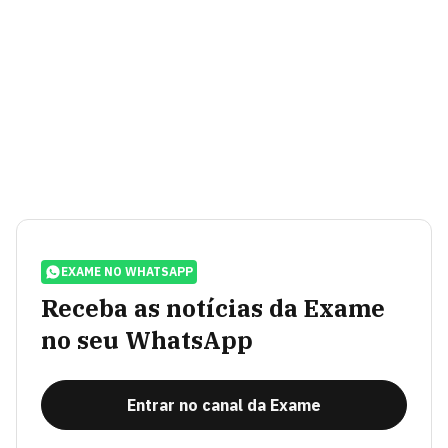
EXAME NO WHATSAPP
Receba as notícias da Exame
no seu WhatsApp
Entrar no canal da Exame