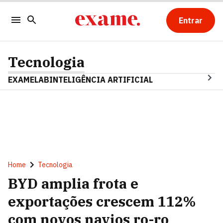
Entrar
Tecnologia
EXAMELAB
INTELIGÊNCIA ARTIFICIAL
Home
Tecnologia
BYD amplia frota e
exportações crescem 112%
com novos navios ro-ro