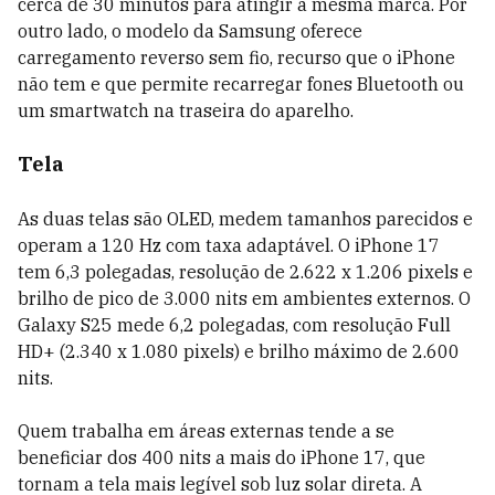
cerca de 30 minutos para atingir a mesma marca. Por
outro lado, o modelo da Samsung oferece
carregamento reverso sem fio, recurso que o iPhone
não tem e que permite recarregar fones Bluetooth ou
um smartwatch na traseira do aparelho.
Tela
As duas telas são OLED, medem tamanhos parecidos e
operam a 120 Hz com taxa adaptável. O iPhone 17
tem 6,3 polegadas, resolução de 2.622 x 1.206 pixels e
brilho de pico de 3.000 nits em ambientes externos. O
Galaxy S25 mede 6,2 polegadas, com resolução Full
HD+ (2.340 x 1.080 pixels) e brilho máximo de 2.600
nits.
Quem trabalha em áreas externas tende a se
beneficiar dos 400 nits a mais do iPhone 17, que
tornam a tela mais legível sob luz solar direta. A