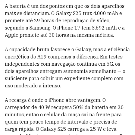
A bateria é um dos pontos em que os dois aparelhos
mais se distanciam. O Galaxy S25 traz 4.000 mAh e
promete até 29 horas de reprodução de vídeo,
segundo a Samsung. O iPhone 17 tem 3.692 mAh e a
Apple promete até 30 horas na mesma métrica.
A capacidade bruta favorece o Galaxy, mas a eficiência
energética do A19 compensa a diferença. Em testes
independentes com navegação contínua em 5G, os
dois aparelhos entregam autonomia semelhante — o
suficiente para cobrir um expediente completo com
uso moderado a intenso.
A recarga é onde o iPhone abre vantagem. O
carregador de 40 W recupera 50% da bateria em 20
minutos, então o celular da maçã sai na frente para
quem tem pouco tempo de intervalo e precisa de
carga rápida. O Galaxy S25 carrega a 25 W e leva