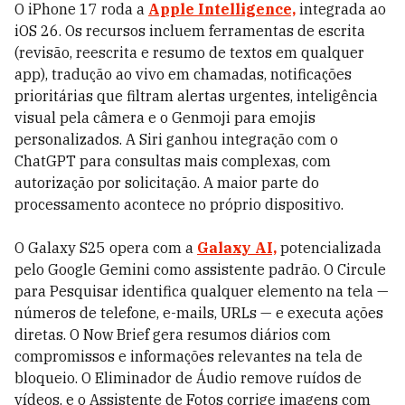
O iPhone 17 roda a
Apple Intelligence,
integrada ao
iOS 26. Os recursos incluem ferramentas de escrita
(revisão, reescrita e resumo de textos em qualquer
app), tradução ao vivo em chamadas, notificações
prioritárias que filtram alertas urgentes, inteligência
visual pela câmera e o Genmoji para emojis
personalizados. A Siri ganhou integração com o
ChatGPT para consultas mais complexas, com
autorização por solicitação. A maior parte do
processamento acontece no próprio dispositivo.
O Galaxy S25 opera com a
Galaxy AI,
potencializada
pelo Google Gemini como assistente padrão. O Circule
para Pesquisar identifica qualquer elemento na tela —
números de telefone, e-mails, URLs — e executa ações
diretas. O Now Brief gera resumos diários com
compromissos e informações relevantes na tela de
bloqueio. O Eliminador de Áudio remove ruídos de
vídeos, e o Assistente de Fotos corrige imagens com