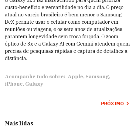
O Galaxy S25 faz mais sentido para quem prioriza
custo-benefício e versatilidade no dia a dia. O preço
atual no varejo brasileiro é bem menor, o Samsung
DeX permite usar o celular como computador em
reuniões ou viagens, e os sete anos de atualizações
garantem longevidade sem troca forçada. O zoom
óptico de 3x e a Galaxy AI com Gemini atendem quem
precisa de pesquisas rápidas e captura de detalhes à
distância.
Acompanhe tudo sobre:
Apple
Samsung
iPhone
Galaxy
PRÓXIMO
Mais lidas