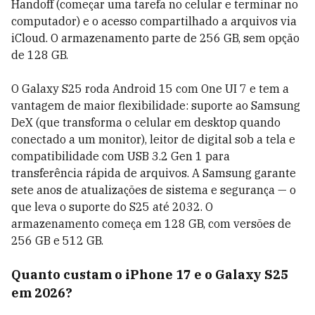
Handoff (começar uma tarefa no celular e terminar no
computador) e o acesso compartilhado a arquivos via
iCloud. O armazenamento parte de 256 GB, sem opção
de 128 GB.
O Galaxy S25 roda Android 15 com One UI 7 e tem a
vantagem de maior flexibilidade: suporte ao Samsung
DeX (que transforma o celular em desktop quando
conectado a um monitor), leitor de digital sob a tela e
compatibilidade com USB 3.2 Gen 1 para
transferência rápida de arquivos. A Samsung garante
sete anos de atualizações de sistema e segurança — o
que leva o suporte do S25 até 2032. O
armazenamento começa em 128 GB, com versões de
256 GB e 512 GB.
Quanto custam o iPhone 17 e o Galaxy S25
em 2026?