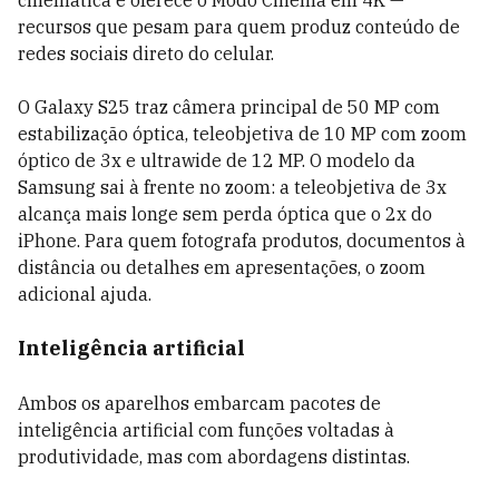
cinemática e oferece o Modo Cinema em 4K —
recursos que pesam para quem produz conteúdo de
redes sociais direto do celular.
O Galaxy S25 traz câmera principal de 50 MP com
estabilização óptica, teleobjetiva de 10 MP com zoom
óptico de 3x e ultrawide de 12 MP. O modelo da
Samsung sai à frente no zoom: a teleobjetiva de 3x
alcança mais longe sem perda óptica que o 2x do
iPhone. Para quem fotografa produtos, documentos à
distância ou detalhes em apresentações, o zoom
adicional ajuda.
Inteligência artificial
Ambos os aparelhos embarcam pacotes de
inteligência artificial com funções voltadas à
produtividade, mas com abordagens distintas.