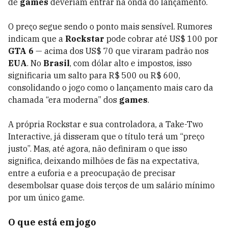
de
games
deveriam entrar na onda do lançamento.
O preço segue sendo o ponto mais sensível. Rumores
indicam que a
Rockstar
pode cobrar até US$ 100 por
GTA 6
— acima dos US$ 70 que viraram padrão nos
EUA
. No
Brasil
, com dólar alto e impostos, isso
significaria um salto para R$ 500 ou R$ 600,
consolidando o jogo como o lançamento mais caro da
chamada “era moderna” dos
games
.
A própria Rockstar e sua controladora, a Take-Two
Interactive, já disseram que o título terá um “preço
justo”. Mas, até agora, não definiram o que isso
significa, deixando milhões de fãs na expectativa,
entre a euforia e a preocupação de precisar
desembolsar quase dois terços de um salário mínimo
por um único game.
O que está em jogo