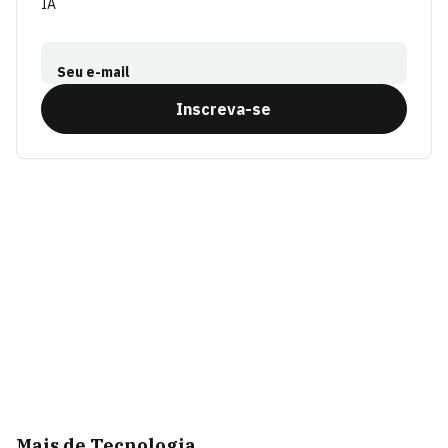
IA
Seu e-mail
Inscreva-se
Mais de Tecnologia