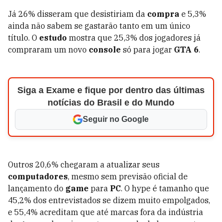
Já 26% disseram que desistiriam da
compra
e 5,3%
ainda não sabem se gastarão tanto em um único
título. O
estudo
mostra que 25,3% dos jogadores já
compraram um novo
console
só para jogar
GTA 6
.
Siga a Exame e fique por dentro das últimas
notícias do Brasil e do Mundo
Seguir no Google
Outros 20,6% chegaram a atualizar seus
computadores
, mesmo sem previsão oficial de
lançamento do
game
para
PC
. O hype é tamanho que
45,2% dos entrevistados se dizem muito empolgados,
e 55,4% acreditam que até marcas fora da indústria