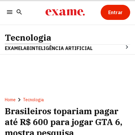
Entrar
Tecnologia
EXAMELAB
INTELIGÊNCIA ARTIFICIAL
Home
Tecnologia
Brasileiros topariam pagar
até R$ 600 para jogar GTA 6,
mostra pesquisa