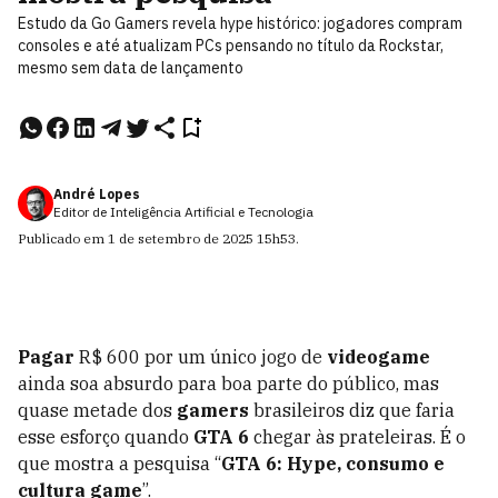
Estudo da Go Gamers revela hype histórico: jogadores compram
consoles e até atualizam PCs pensando no título da Rockstar,
mesmo sem data de lançamento
André Lopes
Editor de Inteligência Artificial e Tecnologia
Publicado em
1 de setembro de 2025
15h53
.
Pagar
R$ 600 por um único jogo de
videogame
ainda soa absurdo para boa parte do público, mas
quase metade dos
gamers
brasileiros diz que faria
esse esforço quando
GTA 6
chegar às prateleiras. É o
que mostra a pesquisa “
GTA 6: Hype, consumo e
cultura game
”.