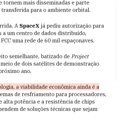
l, se tornem mais disseminadas e parte
 transferida para o ambiente orbital.
rrida. A
SpaceX
já pediu autorização para
s a um centro de dados distribuído,
 FCC uma rede de 60 mil espaçonaves.
to semelhante, batizado de
Project
r meio de dois satélites de demonstração
próximo ano.
logia, a viabilidade econômica ainda é a
temas de resfriamento para processadores,
 alta potência e a resistência de chips
ependem de soluções técnicas que sejam