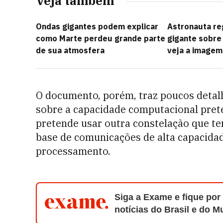
Veja também
Ondas gigantes podem explicar
Astronauta re
como Marte perdeu grande parte
gigante sobre
de sua atmosfera
veja a imagem
O documento, porém, traz poucos detalh
sobre a capacidade computacional pret
pretende usar outra constelação que t
base de comunicações de alta capacidad
processamento.
Siga a Exame e fique por
notícias do Brasil e do 