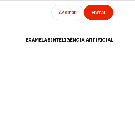
Assinar
Entrar
EXAMELAB
INTELIGÊNCIA ARTIFICIAL