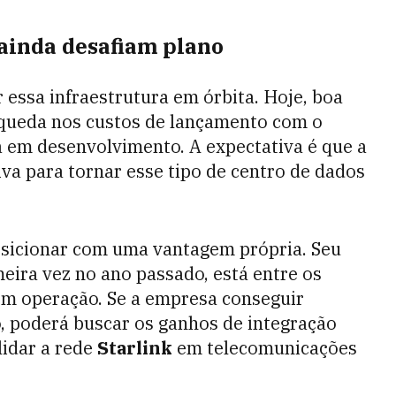
 ainda desafiam plano
 essa infraestrutura em órbita. Hoje, boa
 queda nos custos de lançamento com o
 em desenvolvimento. A expectativa é que a
va para tornar esse tipo de centro de dados
posicionar com uma vantagem própria. Seu
meira vez no ano passado, está entre os
em operação. Se a empresa conseguir
o, poderá buscar os ganhos de integração
lidar a rede
Starlink
em telecomunicações