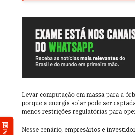
Levar computação em massa para a órbi
porque a energia solar pode ser capta
menos restrições regulatórias para ope
Nesse cenário, empresários e investid