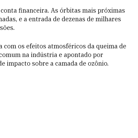
 conta financeira. As órbitas mais próximas
nadas, e a entrada de dezenas de milhares
isões.
a com os efeitos atmosféricos da queima de
 comum na indústria e apontado por
de impacto sobre a camada de ozônio.