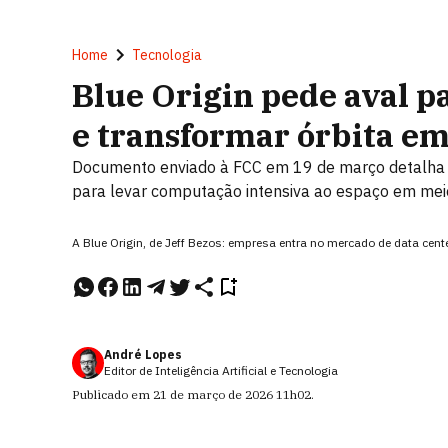
Home
Tecnologia
Blue Origin pede aval pa
e transformar órbita em
Documento enviado à FCC em 19 de março detalha o
para levar computação intensiva ao espaço em meio 
A Blue Origin, de Jeff Bezos: empresa entra no mercado de data ce
André Lopes
Editor de Inteligência Artificial e Tecnologia
Publicado em
21 de março de 2026
11h02
.