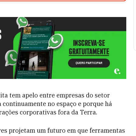
ta tem apelo entre empresas do setor
da continuamente no espaço e porque há
rações corporativas fora da Terra.
ores projetam um futuro em que ferramentas