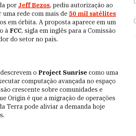
ada por
Jeff Bezos
, pediu autorização ao
ar uma rede com mais de
50 mil satélites
os em órbita. A proposta aparece em um
o à
FCC
, sigla em inglês para a Comissão
or do setor no país.
a descrevem o
Project Sunrise
como uma
executar computação avançada no espaço
essão crescente sobre comunidades e
lue Origin é que a migração de operações
da Terra pode aliviar a demanda hoje
s.