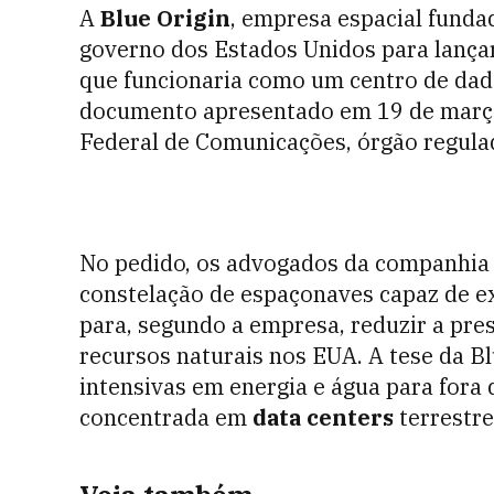
A
Blue Origin
, empresa espacial fund
governo dos Estados Unidos para lanç
que funcionaria como um centro de dad
documento apresentado em 19 de març
Federal de Comunicações, órgão regulad
No pedido, os advogados da companhi
constelação de espaçonaves capaz de 
para, segundo a empresa, reduzir a pr
recursos naturais nos EUA. A tese da B
intensivas em energia e água para fora 
concentrada em
data centers
terrestre