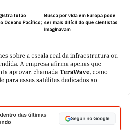
gistra tufão
Busca por vida em Europa pode
 o Oceano Pacífico;
ser mais difícil do que cientistas
imaginavam
es sobre a escala real da infraestrutura ou
endida. A empresa afirma apenas que
enta aprovar, chamada
TeraWave
, como
e para esses satélites dedicados ao
 dentro das últimas
Seguir no Google
Mundo