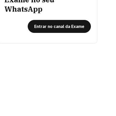
WhatsApp
Entrar no canal da Exame