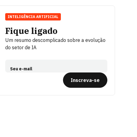
INTELIGÊNCIA ARTIFICIAL
Fique ligado
Um resumo descomplicado sobre a evolução
do setor de IA
Seu e-mail
Inscreva-se