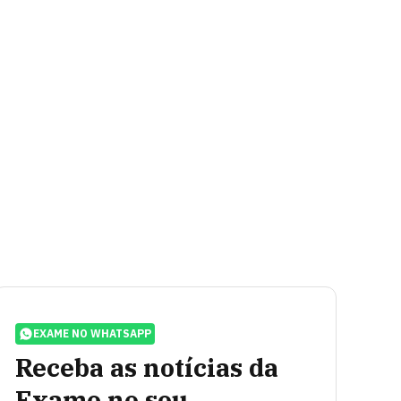
EXAME NO WHATSAPP
Receba as notícias da
Exame no seu