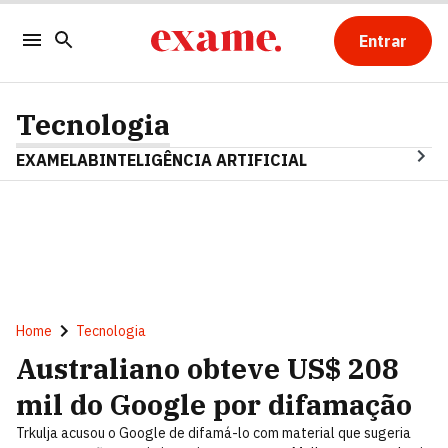
Entrar
Tecnologia
EXAMELAB
INTELIGÊNCIA ARTIFICIAL
Home
Tecnologia
Australiano obteve US$ 208
mil do Google por difamação
Trkulja acusou o Google de difamá-lo com material que sugeria