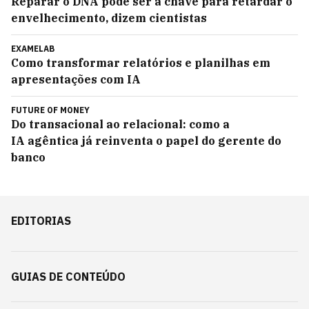
Reparar o DNA pode ser a chave para retardar o
envelhecimento, dizem cientistas
EXAMELAB
Como transformar relatórios e planilhas em
apresentações com IA
FUTURE OF MONEY
Do transacional ao relacional: como a
IA agêntica já reinventa o papel do gerente do
banco
EDITORIAS
GUIAS DE CONTEÚDO