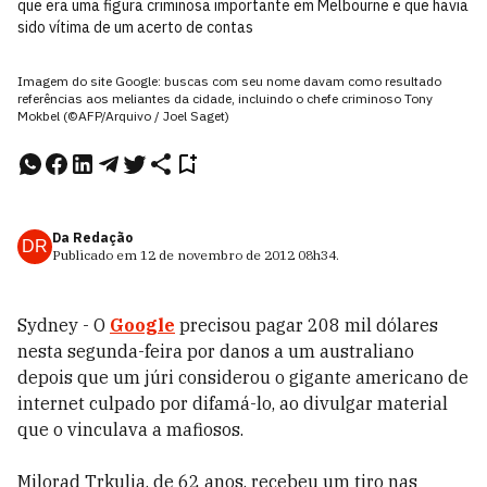
que era uma figura criminosa importante em Melbourne e que havia
sido vítima de um acerto de contas
Imagem do site Google: buscas com seu nome davam como resultado
referências aos meliantes da cidade, incluindo o chefe criminoso Tony
Mokbel (©AFP/Arquivo / Joel Saget)
Da Redação
DR
Publicado em
12 de novembro de 2012
08h34
.
Sydney - O
Google
precisou pagar 208 mil dólares
nesta segunda-feira por danos a um australiano
depois que um júri considerou o gigante americano de
internet culpado por difamá-lo, ao divulgar material
que o vinculava a mafiosos.
Milorad Trkulja, de 62 anos, recebeu um tiro nas