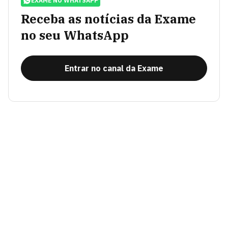
EXAME NO WHATSAPP
Receba as notícias da Exame
no seu WhatsApp
Entrar no canal da Exame