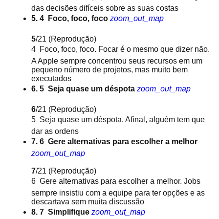
das decisões difíceis sobre as suas costas
5. 4  Foco, foco, foco
zoom_out_map
5
/21
(Reprodução)
4  Foco, foco, foco. Focar é o mesmo que dizer não.
A Apple sempre concentrou seus recursos em um
pequeno número de projetos, mas muito bem
executados
6. 5  Seja quase um déspota
zoom_out_map
6
/21
(Reprodução)
5  Seja quase um déspota. Afinal, alguém tem que
dar as ordens
7. 6  Gere alternativas para escolher a melhor
zoom_out_map
7
/21
(Reprodução)
6  Gere alternativas para escolher a melhor. Jobs
sempre insistiu com a equipe para ter opções e as
descartava sem muita discussão
8. 7  Simplifique
zoom_out_map