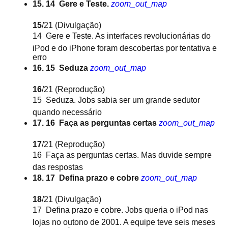
15. 14  Gere e Teste.
zoom_out_map
15
/21
(Divulgação)
14  Gere e Teste. As interfaces revolucionárias do
iPod e do iPhone foram descobertas por tentativa e
erro
16. 15  Seduza
zoom_out_map
16
/21
(Reprodução)
15  Seduza. Jobs sabia ser um grande sedutor
quando necessário
17. 16  Faça as perguntas certas
zoom_out_map
17
/21
(Reprodução)
16  Faça as perguntas certas. Mas duvide sempre
das respostas
18. 17  Defina prazo e cobre
zoom_out_map
18
/21
(Divulgação)
17  Defina prazo e cobre. Jobs queria o iPod nas
lojas no outono de 2001. A equipe teve seis meses