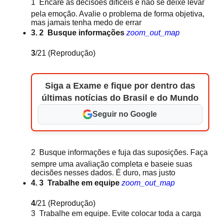
1  Encare as decisões difíceis e não se deixe levar
pela emoção. Avalie o problema de forma objetiva,
mas jamais tenha medo de errar
3. 2  Busque informações
zoom_out_map
3
/21
(Reprodução)
Siga a Exame e fique por dentro das
últimas notícias do Brasil e do Mundo
Seguir no Google
2  Busque informações e fuja das suposições. Faça
sempre uma avaliação completa e baseie suas
decisões nesses dados. É duro, mas justo
4. 3  Trabalhe em equipe
zoom_out_map
4
/21
(Reprodução)
3  Trabalhe em equipe. Evite colocar toda a carga