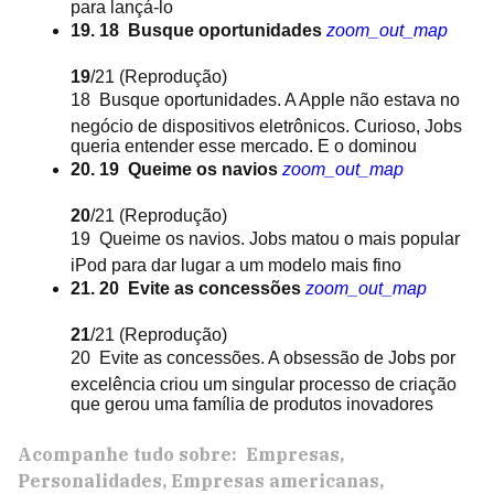
para lançá-lo
19. 18  Busque oportunidades
zoom_out_map
19
/21
(Reprodução)
18  Busque oportunidades. A Apple não estava no
negócio de dispositivos eletrônicos. Curioso, Jobs
queria entender esse mercado. E o dominou
20. 19  Queime os navios
zoom_out_map
20
/21
(Reprodução)
19  Queime os navios. Jobs matou o mais popular
iPod para dar lugar a um modelo mais fino
21. 20  Evite as concessões
zoom_out_map
21
/21
(Reprodução)
20  Evite as concessões. A obsessão de Jobs por
excelência criou um singular processo de criação
que gerou uma família de produtos inovadores
Acompanhe tudo sobre:
Empresas
Personalidades
Empresas americanas