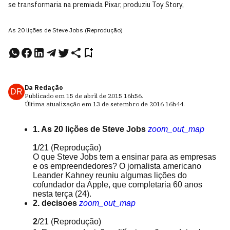
se transformaria na premiada Pixar, produziu Toy Story,
As 20 lições de Steve Jobs (Reprodução)
Da Redação
DR
Publicado em
15 de abril de 2015
16h56
.
Última atualização em
13 de setembro de 2016
16h44
.
1. As 20 lições de Steve Jobs
zoom_out_map
1
/21
(Reprodução)
O que Steve Jobs tem a ensinar para as empresas
e os empreendedores? O jornalista americano
Leander Kahney reuniu algumas lições do
cofundador da Apple, que completaria 60 anos
nesta terça (24).
2. decisoes
zoom_out_map
2
/21
(Reprodução)