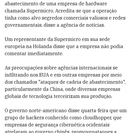
abastecimento de uma empresa de hardware
chamada Supermicro. Acredita-se que a operação
tinha como alvo segredos comerciais valiosos e redes
governamentais, disse a agência de notícias.
Um representante da Supermicro em sua sede
europeia na Holanda disse que a empresa não podia
comentar imediatamente.
As preocupações sobre agências internacionais se
infiltrando nos EUA e em outras empresas por meio
dos chamados "ataques de cadeia de abastecimento",
particularmente da China, onde diversas empresas
globais de tecnologia terceirizam sua produção.
O governo norte-americano disse quarta-feira que um
grupo de hackers conhecido como cloudhopper, que
empresas de segurança cibernética ocidentais
atrelaram ao governo chinês, promoveuataques a