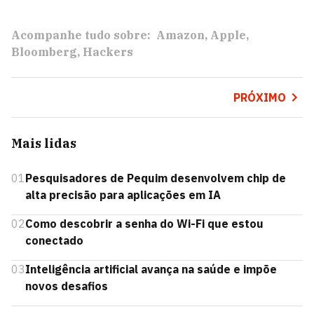
Acompanhe tudo sobre:
Amazon
Apple
Bloomberg
Hackers
PRÓXIMO
Mais lidas
01
Pesquisadores de Pequim desenvolvem chip de
alta precisão para aplicações em IA
02
Como descobrir a senha do Wi-Fi que estou
conectado
03
Inteligência artificial avança na saúde e impõe
novos desafios