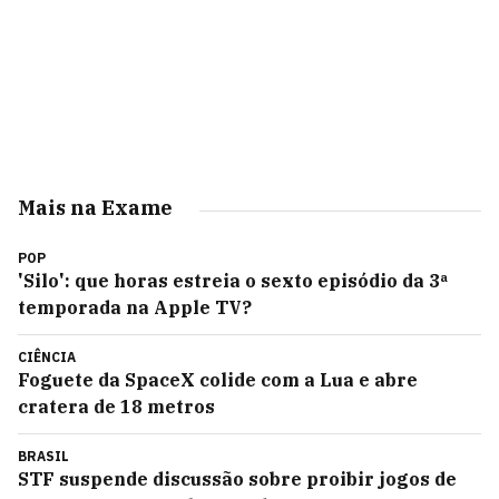
Mais na Exame
POP
'Silo': que horas estreia o sexto episódio da 3ª
temporada na Apple TV?
CIÊNCIA
Foguete da SpaceX colide com a Lua e abre
cratera de 18 metros
BRASIL
STF suspende discussão sobre proibir jogos de