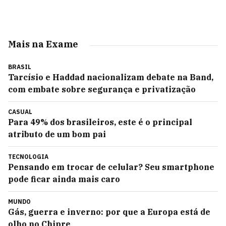
Mais na Exame
BRASIL
Tarcísio e Haddad nacionalizam debate na Band,
com embate sobre segurança e privatização
CASUAL
Para 49% dos brasileiros, este é o principal
atributo de um bom pai
TECNOLOGIA
Pensando em trocar de celular? Seu smartphone
pode ficar ainda mais caro
MUNDO
Gás, guerra e inverno: por que a Europa está de
olho no Chipre