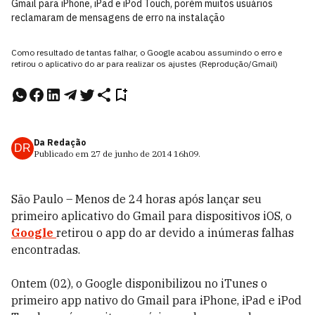
Gmail para iPhone, iPad e iPod Touch, porém muitos usuários
reclamaram de mensagens de erro na instalação
Como resultado de tantas falhar, o Google acabou assumindo o erro e
retirou o aplicativo do ar para realizar os ajustes (Reprodução/Gmail)
Da Redação
DR
Publicado em
27 de junho de 2014
16h09
.
São Paulo – Menos de 24 horas após lançar seu
primeiro aplicativo do Gmail para dispositivos iOS, o
Google
retirou o app do ar devido a inúmeras falhas
encontradas.
Ontem (02), o Google disponibilizou no iTunes o
primeiro app nativo do Gmail para iPhone, iPad e iPod