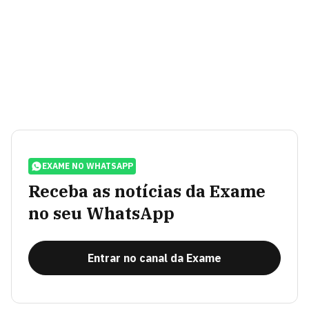
EXAME NO WHATSAPP
Receba as notícias da Exame
no seu WhatsApp
Entrar no canal da Exame