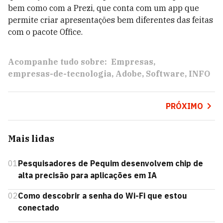
bem como com a Prezi, que conta com um app que
permite criar apresentações bem diferentes das feitas
com o pacote Office.
Acompanhe tudo sobre:
Empresas
empresas-de-tecnologia
Adobe
Software
INFO
PRÓXIMO
Mais lidas
01
Pesquisadores de Pequim desenvolvem chip de
alta precisão para aplicações em IA
02
Como descobrir a senha do Wi-Fi que estou
conectado