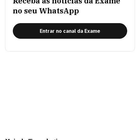
Receba as notícias da Exame
no seu WhatsApp
Entrar no canal da Exame