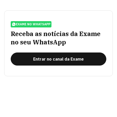
EXAME NO WHATSAPP
Receba as notícias da Exame
no seu WhatsApp
Entrar no canal da Exame