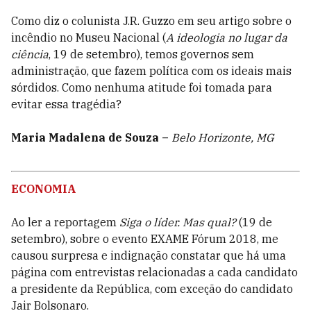
Como diz o colunista J.R. Guzzo em seu artigo sobre o
incêndio no Museu Nacional (
A ideologia no lugar da
ciência
, 19 de setembro), temos governos sem
administração, que fazem política com os ideais mais
sórdidos. Como nenhuma atitude foi tomada para
evitar essa tragédia?
Maria Madalena de Souza –
Belo Horizonte, MG
ECONOMIA
Ao ler a reportagem
Siga o líder. Mas qual?
(19 de
setembro), sobre o evento EXAME Fórum 2018, me
causou surpresa e indignação constatar que há uma
página com entrevistas relacionadas a cada candidato
a presidente da República, com exceção do candidato
Jair Bolsonaro.