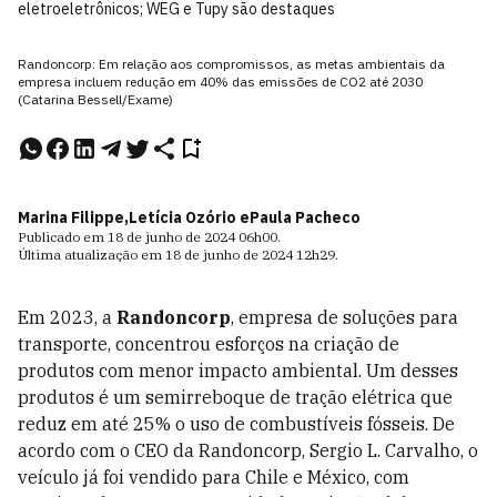
eletroeletrônicos; WEG e Tupy são destaques
Randoncorp: Em relação aos compromissos, as metas ambientais da
empresa incluem redução em 40% das emissões de CO2 até 2030
(Catarina Bessell/Exame)
Marina Filippe,
Letícia Ozório e
Paula Pacheco
Publicado em
18 de junho de 2024
06h00
.
Última atualização em
18 de junho de 2024
12h29
.
Em 2023, a
Randoncorp
, empresa de soluções para
transporte, concentrou esforços na criação de
produtos com menor impacto ambiental. Um desses
produtos é um semirreboque de tração elétrica que
reduz em até 25% o uso de combustíveis fósseis. De
acordo com o CEO da Randoncorp, Sergio L. Carvalho, o
veículo já foi vendido para Chile e México, com