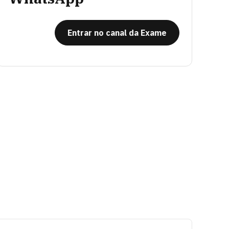
Entrar no canal da Exame