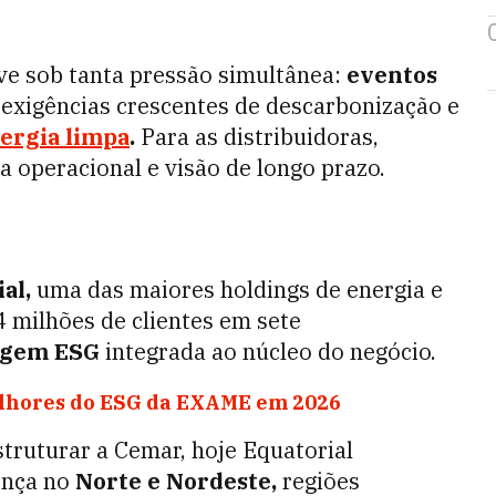
ve sob tanta pressão simultânea:
eventos
 exigências crescentes de descarbonização e
ergia limpa
.
Para as distribuidoras,
ia operacional e visão de longo prazo.
al,
uma das maiores holdings de energia e
4 milhões de clientes em sete
agem ESG
integrada ao núcleo do negócio.
lhores do ESG da EXAME em 2026
truturar a Cemar, hoje Equatorial
ença no
Norte e Nordeste,
regiões