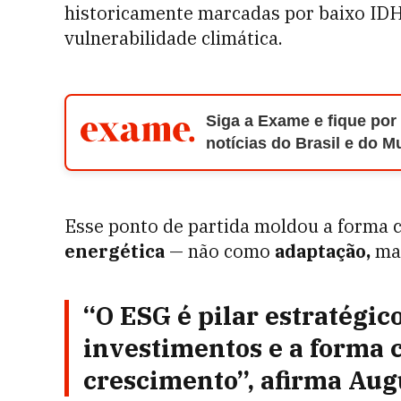
historicamente marcadas por baixo IDH, 
vulnerabilidade climática.
Siga a Exame e fique por
notícias do Brasil e do 
Esse ponto de partida moldou a forma 
energética
— não como
adaptação,
mas
“O
ESG
é pilar estratégic
investimentos e a forma
crescimento”, afirma Aug