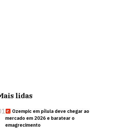
Mais lidas
01
Ozempic em pílula deve chegar ao
mercado em 2026 e baratear o
emagrecimento