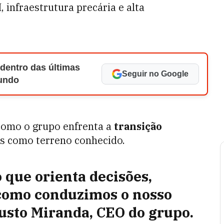
infraestrutura precária e alta
 dentro das últimas
Seguir no Google
Mundo
como o grupo enfrenta a
transição
 como terreno conhecido.
o que orienta decisões,
 como conduzimos o nosso
usto Miranda, CEO do grupo.