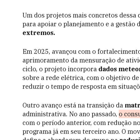
Um dos projetos mais concretos dessa d
para apoiar o planejamento e a gestão 
extremos.
Em 2025, avançou com o fortalecimento
aprimoramento da mensuração de ativ
ciclo, o projeto incorpora
dados meteo
sobre a rede elétrica, com o objetivo d
reduzir o tempo de resposta em situaçõe
Outro avanço está na transição da
matr
administrativa. No ano passado,
o cons
com o período anterior, com redução n
programa já em seu terceiro ano. O mo