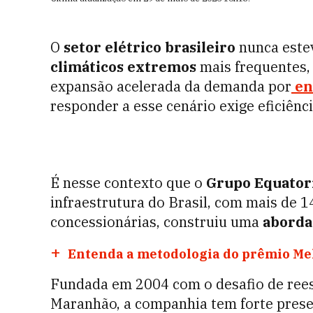
O
setor elétrico brasileiro
nunca este
climáticos extremos
mais frequentes,
expansão acelerada da demanda por
en
responder a esse cenário exige eficiênc
É nesse contexto que o
Grupo Equatori
infraestrutura do Brasil, com mais de 1
concessionárias, construiu uma
abord
Entenda a metodologia do prêmio Me
Fundada em 2004 com o desafio de rees
Maranhão, a companhia tem forte pres