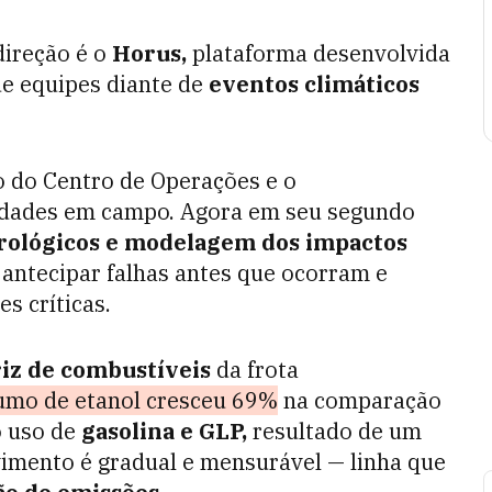
ireção é o
Horus,
plataforma desenvolvida
de equipes diante de
eventos climáticos
 do Centro de Operações e o
idades em campo. Agora em seu segundo
rológicos e modelagem dos impactos
e antecipar falhas antes que ocorram e
s críticas.
iz de combustíveis
da frota
umo de etanol cresceu 69%
na comparação
o uso de
gasolina e GLP,
resultado de um
vimento é gradual e mensurável — linha que