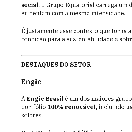
social,
o Grupo Equatorial carrega um d
enfrentam com a mesma intensidade.
É justamente esse contexto que torna a
condição para a sustentabilidade e sob
DESTAQUES DO SETOR
Engie
A
Engie Brasil
é um dos maiores grupos
portfólio
100% renovável,
incluindo us
solares.