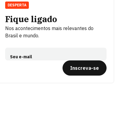
DESPERTA
Fique ligado
Nos acontecimentos mais relevantes do
Brasil e mundo.
Seu e-mail
Inscreva-se