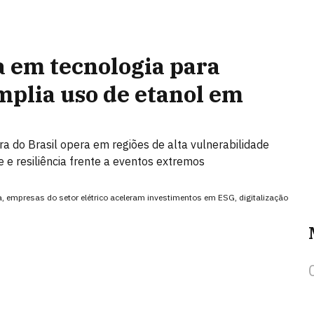
a em tecnologia para
mplia uso de etanol em
ra do Brasil opera em regiões de alta vulnerabilidade
e e resiliência frente a eventos extremos
a, empresas do setor elétrico aceleram investimentos em ESG, digitalização