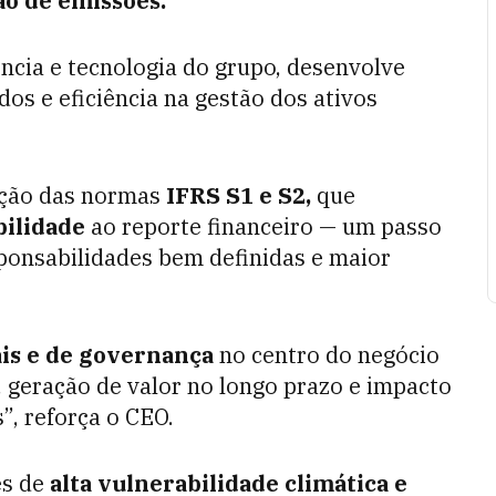
o de emissões.
ência e tecnologia do grupo, desenvolve
dos e eficiência na gestão dos ativos
ação das normas
IFRS S1 e S2,
que
ilidade
ao reporte financeiro — um passo
ponsabilidades bem definidas e maior
ais e de governança
no centro do negócio
l, geração de valor no longo prazo e impacto
s”, reforça o CEO.
es de
alta vulnerabilidade climática e