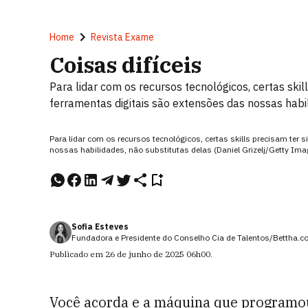
Home
Revista Exame
Coisas difíceis
Para lidar com os recursos tecnológicos, certas ski
ferramentas digitais são extensões das nossas habi
Para lidar com os recursos tecnológicos, certas skills precisam ter
nossas habilidades, não substitutas delas (Daniel Grizelj/Getty Ima
Sofia Esteves
Fundadora e Presidente do Conselho Cia de Talentos/Bettha.
Publicado em
26 de junho de 2025
06h00
.
Você acorda e a máquina que programou 