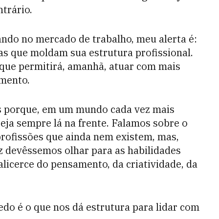
trário.
ando no mercado de trabalho, meu alerta é:
as que moldam sua estrutura profissional.
 o que permitirá, amanhã, atuar com mais
imento.
ões porque, em um mundo cada vez mais
teja sempre lá na frente. Falamos sobre o
profissões que ainda nem existem, mas,
z devêssemos olhar para as habilidades
licerce do pensamento, da criatividade, da
cedo é o que nos dá estrutura para lidar com