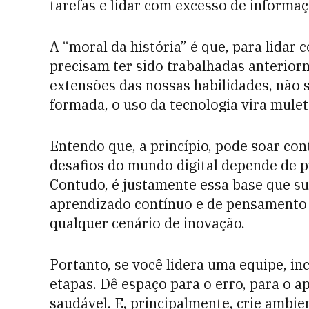
tarefas e lidar com excesso de informaç
A “moral da história” é que, para lidar 
precisam ter sido trabalhadas anteriorm
extensões das nossas habilidades, não s
formada, o uso da tecnologia vira mulet
Entendo que, a princípio, pode soar con
desafios do mundo digital ­depende de
Contudo, é justamente essa base que su
aprendizado contínuo e de pensamento c
qualquer cenário de inovação.
Portanto, se você lidera uma equipe, i
etapas. Dê espaço para o erro, para o ap
saudável. E, principalmente, crie ambie