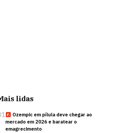
Mais lidas
01
Ozempic em pílula deve chegar ao
mercado em 2026 e baratear o
emagrecimento