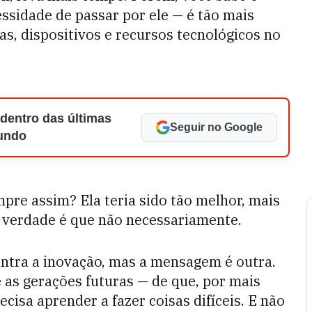
ssidade de passar por ele — é tão mais
s, dispositivos e recursos tecnológicos no
 dentro das últimas
Seguir no Google
Mundo
mpre assim? Ela teria sido tão melhor, mais
a verdade é que não necessariamente.
ontra a inovação, mas a mensagem é outra.
 as gerações futuras — de que, por mais
cisa aprender a fazer coisas difíceis. E não