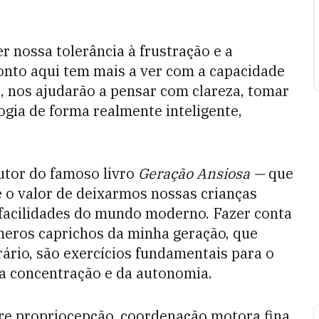
er nossa tolerância à frustração e a
onto aqui tem mais a ver com a capacidade
te, nos ajudarão a pensar com clareza, tomar
ogia de forma realmente inteligente,
autor do famoso livro
Geração Ansiosa —
que
 o valor de deixarmos nossas crianças
 facilidades do mundo moderno. Fazer conta
meros caprichos da minha geração, que
ário, são exercícios fundamentais para o
da concentração e da autonomia.
re propriocepção, coordenação motora fina