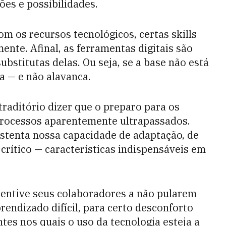
ões e possibilidades.
com os recursos tecnológicos, certas skills
ente. Afinal, as ferramentas digitais são
ubstitutas delas. Ou seja, se a base não está
a — e não alavanca.
traditório dizer que o preparo para os
 processos aparentemente ultrapassados.
stenta nossa capacidade de adaptação, de
rítico — características indispensáveis em
ncentive seus colaboradores a não pularem
rendizado difícil, para certo desconforto
ntes nos quais o uso da tecnologia esteja a