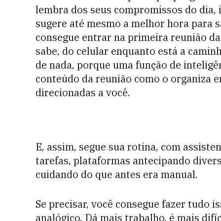
lembra dos seus compromissos do dia, 
sugere até mesmo a melhor hora para sa
consegue entrar na primeira reunião d
sabe, do celular enquanto está a camin
de nada, porque uma função de inteligên
conteúdo da reunião como o organiza e
direcionadas a você.
E, assim, segue sua rotina, com assiste
tarefas, plataformas antecipando diver
cuidando do que antes era manual.
Se precisar, você consegue fazer tudo i
analógico. Dá mais trabalho, é mais difí