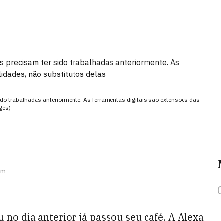
lls precisam ter sido trabalhadas anteriormente. As
lidades, não substitutos delas
 sido trabalhadas anteriormente. As ferramentas digitais são extensões das
ges)
com
no dia anterior já passou seu café. A Alexa