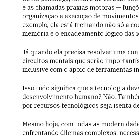
e as chamadas praxias motoras — funç
organização e execução de movimentos.
exemplo, ela está treinando não só a 
memória e o encadeamento lógico das i
Já quando ela precisa resolver uma con
circuitos mentais que serão importantí
inclusive com o apoio de ferramentas i
Isso tudo significa que a tecnologia de
desenvolvimento humano? Não. Também
por recursos tecnológicos seja isenta de
Mesmo hoje, com todas as modernidade
enfrentando dilemas complexos, necessid