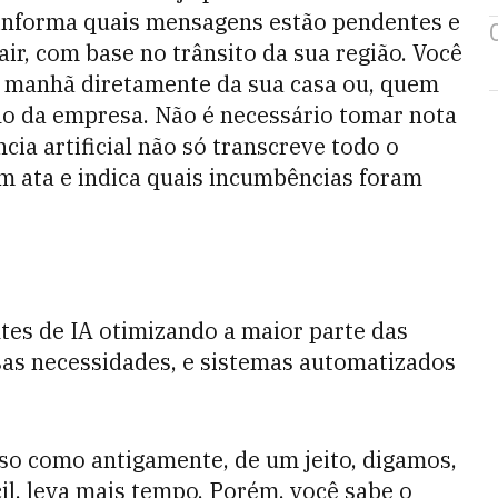
informa quais mensagens estão pendentes e
ir, com base no trânsito da sua região. Você
a manhã diretamente da sua casa ou, quem
ho da empresa. Não é necessário tomar nota
cia artificial não só transcreve todo o
m ata e indica quais incumbências foram
ntes de IA otimizando a maior parte das
sas necessidades, e sistemas automatizados
sso como antigamente, de um jeito, digamos,
cil, leva mais tempo. Porém, você sabe o