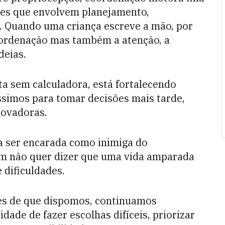
ões que envolvem planejamento,
 Quando uma criança escreve a mão, por
coordenação mas também a atenção, a
deias.
ta sem calculadora, está fortalecendo
ssimos para tomar decisões mais tarde,
novadoras.
va ser encarada como inimiga do
 não quer dizer que uma vida amparada
 dificuldades.
s de que dispomos, continuamos
ade de fazer escolhas difíceis, priorizar