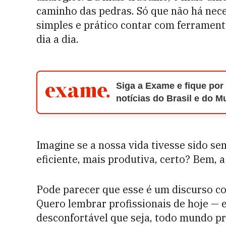
caminho das pedras. Só que não há nece
simples e prático contar com ferramenta
dia a dia.
Siga a Exame e fique por
notícias do Brasil e do 
Imagine se a nossa vida tivesse sido se
eficiente, mais produtiva, certo? Bem, 
Pode parecer que esse é um discurso c
Quero lembrar profissionais de hoje — e
desconfortável que seja, todo mundo pre