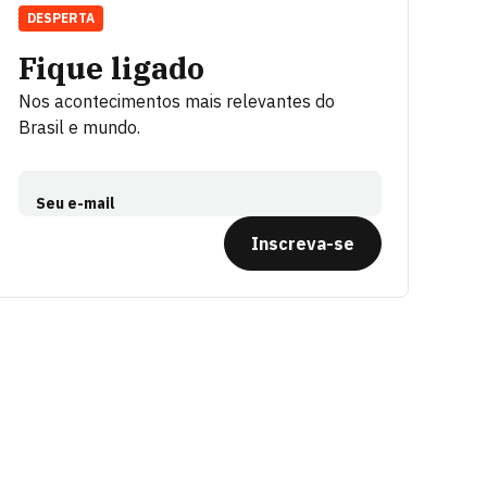
DESPERTA
Fique ligado
Nos acontecimentos mais relevantes do
Brasil e mundo.
Seu e-mail
Inscreva-se