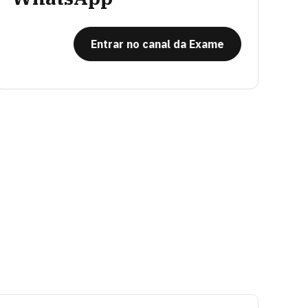
Entrar no canal da Exame