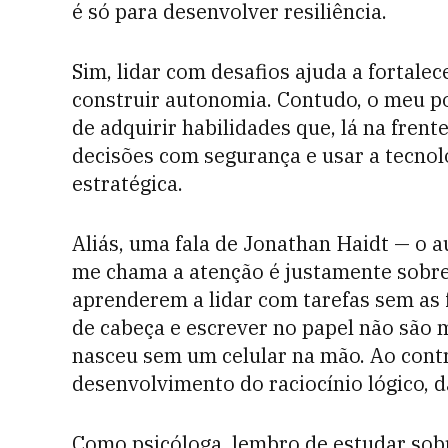
é só para desenvolver resiliência.
Sim, lidar com desafios ajuda a fortalec
construir autonomia. Contudo, o meu p
de adquirir habilidades que, lá na fren
decisões com segurança e usar a tecnol
estratégica.
Aliás, uma fala de Jonathan Haidt — o 
me chama a atenção é justamente sobre
aprenderem a lidar com tarefas sem as
de cabeça e escrever no papel não são 
nasceu sem um celular na mão. Ao contr
desenvolvimento do raciocínio lógico, 
Como psicóloga, lembro de estudar sob