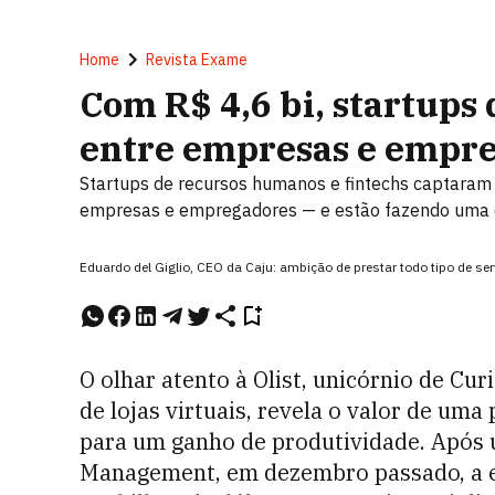
Home
Revista Exame
Com R$ 4,6 bi, startup
entre empresas e empr
Startups de recursos humanos e fintechs captaram 
empresas e empregadores — e estão fazendo uma 
Eduardo del Giglio, CEO da Caju: ambição de prestar todo tipo de se
O o
lhar atento à Olist, unicórnio de Cur
de lojas virtuais, revela o valor de uma 
para um ganho de produtividade.
Após 
Management, em dezembro passado, a e