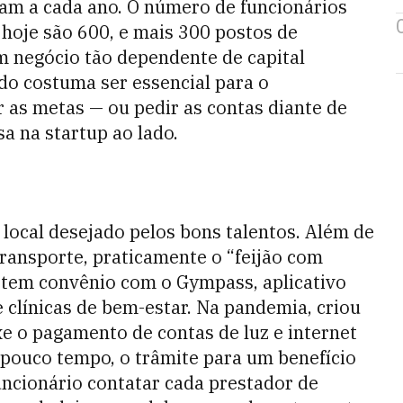
licam a cada ano. O número de funcionários
 hoje são 600, e mais 300 postos de
m negócio tão dependente de capital
do costuma ser essencial para o
ar as metas — ou pedir as contas diante de
a na startup ao lado.
 local desejado pelos bons talentos. Além de
 transporte, praticamente o “feijão com
 tem convênio com o Gympass, aplicativo
 clínicas de bem-estar. Na pandemia, criou
xe o pagamento de contas de luz e internet
 pouco tempo, o trâmite para um benefício
uncionário contatar cada prestador de