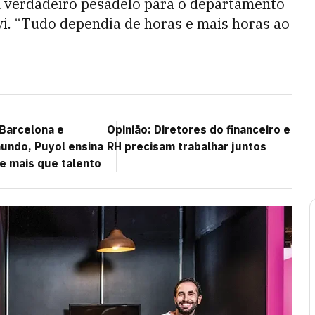
m verdadeiro pesadelo para o departamento
vi. “Tudo dependia de horas e mais horas ao
 Barcelona e
Opinião: Diretores do financeiro e
undo, Puyol ensina
RH precisam trabalhar juntos
le mais que talento