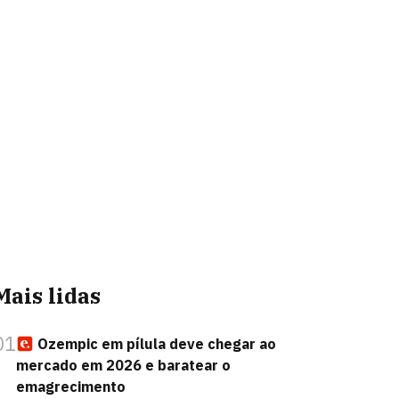
Mais lidas
01
Ozempic em pílula deve chegar ao
mercado em 2026 e baratear o
emagrecimento