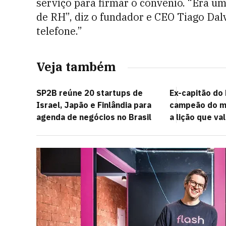
serviço para firmar o convênio. “Era u
de RH”, diz o fundador e CEO Tiago Dal
telefone.”
Veja também
SP2B reúne 20 startups de
Ex-capitão do
Israel, Japão e Finlândia para
campeão do m
agenda de negócios no Brasil
a lição que va