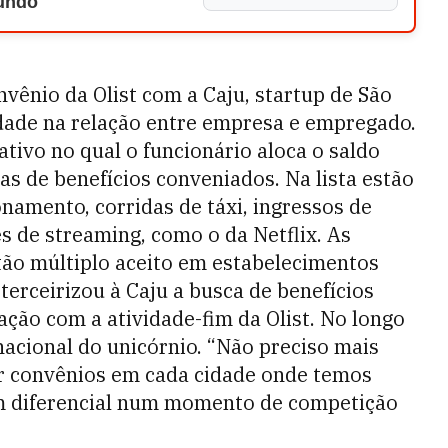
Mundo
vênio da Olist com a Caju, startup de São
rdade na relação entre empresa e empregado.
ativo no qual o funcionário aloca o saldo
 de benefícios conveniados. Na lista estão
amento, corridas de táxi, ingressos de
s de streaming, como o da Netflix. As
tão múltiplo aceito em estabelecimentos
terceirizou à Caju a busca de benefícios
ação com a atividade-fim da Olist. No longo
nacional do unicórnio. “Não preciso mais
r convênios em cada cidade onde temos
 um diferencial num momento de competição