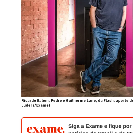
Ricardo Salem, Pedro e Guilherme Lane, da Flash: aporte d
Lüders/Exame)
Siga a Exame e fique por