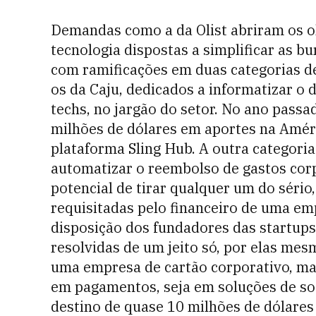
Demandas como a da Olist abriram os o
tecnologia dispostas a simplificar as b
com ramificações em duas categorias d
os da Caju, dedicados a informatizar 
techs, no jargão do setor. No ano pass
milhões de dólares em aportes na Amér
plataforma Sling Hub. A outra categori
automatizar o reembolso de gastos cor
potencial de tirar qualquer um do séri
requisitadas pelo financeiro de uma em
disposição dos fundadores das startups
resolvidas de um jeito só, por elas me
uma empresa de cartão corporativo, mas
em pagamentos, seja em soluções de soft
destino de quase 10 milhões de dólare