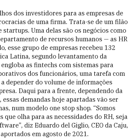
lhos dos investidores para as empresas de
urocracias de uma firma. Trata-se de um filão
e startups. Uma delas são os negócios como
o departamento de recursos humanos — as HR
ado, esse grupo de empresas recebeu 132
ica Latina, segundo levantamento da
a engloba as fintechs com sistemas para
porativos dos funcionários, uma tarefa com
o, a depender do volume de informações
presa. Daqui para a frente, dependendo da
, essas demandas hoje apartadas vão ser
smas, num modelo one stop shop. “Somos
 que olha para as necessidades do RH, seja
ware”, diz ­Eduardo del Giglio, CEO da Caju,
s aportados em agosto de 2021.