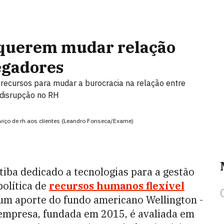
s querem mudar relação
egadores
recursos para mudar a burocracia na relação entre
disrupção no RH
rviço de rh aos clientes (Leandro Fonseca/Exame)
itiba dedicado a tecnologias para a gestão
política de
recursos humanos flexível
um aporte do fundo americano Wellington ­
mpresa, fundada em 2015, é avaliada em