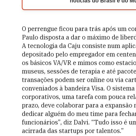
notícias do Brasil e do 
O perrengue ficou para trás após um con
Paulo disposta a dar o máximo de libe
A tecnologia da Caju consiste num aplic
depositado pelo empregador em centenas
os básicos VA/VR e mimos como estacion
museus, sessões de terapia e até pacote
transações podem ser online ou via car
conveniados à bandeira Visa. O sistema 
corporativos, uma tarefa com pouca rel
prazo, deve colaborar para a expansão 
dedicar alguém do meu time para fecha
funcionários”, diz Dalvi. “Tudo isso é
acirrada das startups por talentos.”