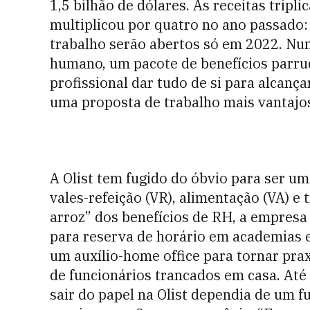
1,5 bilhão de dólares. As receitas trip
multiplicou por quatro no ano passado:
trabalho serão abertos só em 2022. Nu
humano, um pacote de benefícios parru
profissional dar tudo de si para alcanç
uma proposta de trabalho mais vantajos
A Olist tem fugido do óbvio para ser um
vales-refeição (VR), alimentação (VA) e
arroz” dos benefícios de RH, a empresa
para reserva de horário em academias e
um auxílio-home office para tornar pra
de funcionários trancados em casa. Até
sair do papel na Olist dependia de um f