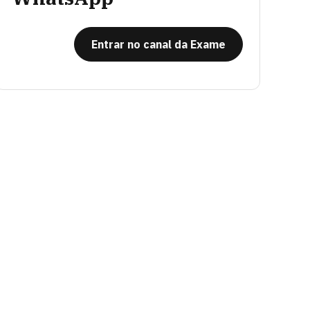
Entrar no canal da Exame