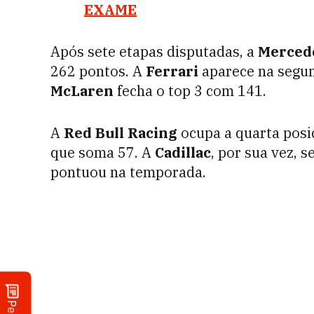
EXAME
Após sete etapas disputadas, a
Merced
262 pontos. A
Ferrari
aparece na segun
McLaren
fecha o top 3 com 141.
A
Red Bull Racing
ocupa a quarta posi
que soma 57. A
Cadillac
, por sua vez, 
pontuou na temporada.