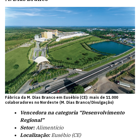
Fábrica da M. Dias Branco em Eusébio (CE): mais de 11.000
colaboradores no Nordeste (M. Dias Branco/Divulgação)
Vencedora na categoria “Desenvolvimento
Regional”
Setor:
Alimentício
Localização:
Eusébio (CE)