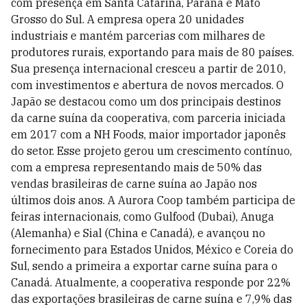
com presença em Santa Catarina, Paraná e Mato
Grosso do Sul. A empresa opera 20 unidades
industriais e mantém parcerias com milhares de
produtores rurais, exportando para mais de 80 países.
Sua presença internacional cresceu a partir de 2010,
com investimentos e abertura de novos mercados. O
Japão se destacou como um dos principais destinos
da carne suína da cooperativa, com parceria iniciada
em 2017 com a NH Foods, maior importador japonês
do setor. Esse projeto gerou um crescimento contínuo,
com a empresa representando mais de 50% das
vendas brasileiras de carne suína ao Japão nos
últimos dois anos. A Aurora Coop também participa de
feiras internacionais, como Gulfood (Dubai), Anuga
(Alemanha) e Sial (China e Canadá), e avançou no
fornecimento para Estados Unidos, México e Coreia do
Sul, sendo a primeira a exportar carne suína para o
Canadá. Atualmente, a cooperativa responde por 22%
das exportações brasileiras de carne suína e 7,9% das