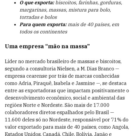
O que exporta:
biscoitos, farinhas, gorduras,
margarinas, massas, mistura para bolo,
torradas e bolos
Para quem exporta:
mais de 40 países, em
todos os continentes
Uma empresa “mão na massa”
Líder no mercado brasileiro de massas e biscoitos,
segundo a consultoria Nielsen, a M. Dias Branco —
empresa cearense por trás de marcas conhecidas
como Adria, Piraquê, Isabela e Jasmine —, se destaca
entre as exportadoras que impactam positivamente o
desenvolvimento econômico, social e ambiental das
regiões Norte e Nordeste. São mais de 17.000
colaboradores diretos espalhados pelo Brasil —
11.600 deles só no Nordeste, responsável por 71% do
valor exportado para mais de 40 países, como Angola,
Estados Unidos, Canadá, Chile, Bolívia, Japão e