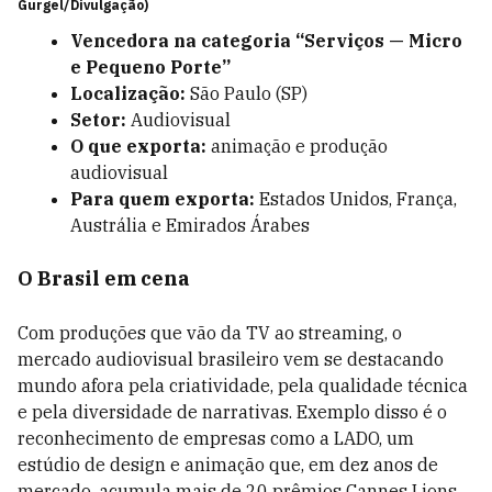
Gurgel/Divulgação)
Vencedora na categoria “Serviços — Micro
e Pequeno Porte”
Localização:
São Paulo (SP)
Setor:
Audiovisual
O que exporta:
animação e produção
audiovisual
Para quem exporta:
Estados Unidos, França,
Austrália e Emirados Árabes
O Brasil em cena
Com produções que vão da TV ao streaming, o
mercado audiovisual brasileiro vem se destacando
mundo afora pela criatividade, pela qualidade técnica
e pela diversidade de narrativas. Exemplo disso é o
reconhecimento de empresas como a LADO, um
estúdio de design e animação que, em dez anos de
mercado, acumula mais de 20 prêmios Cannes Lions,