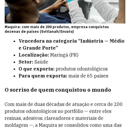
Maquira: com mais de 200 produtos, empresa conquistou
dezenas de países (Svitlanah/Envato)
Vencedora na categoria “Indústria — Médio
e Grande Porte”
Localização:
Maringá (PR)
Setor:
Saúde
O que exporta:
produtos odontológicos
Para quem exporta:
mais de 65 países
O sorriso de quem conquistou o mundo
Com mais de duas décadas de atua­ção e cerca de 200
produtos odontológicos no portfólio — entre eles
resinas, adesivos, clareadores e materiais de
moldagem —, a Maquira se consolidou como uma das