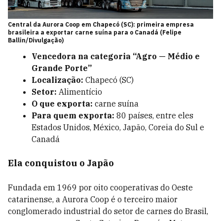
Central da Aurora Coop em Chapecó (SC): primeira empresa
brasileira a exportar carne suína para o Canadá (Felipe
Ballin/Divulgação)
Vencedora na categoria “Agro — Médio e
Grande Porte”
Localização:
Chapecó (SC)
Setor:
Alimentício
O que exporta:
carne suína
Para quem exporta:
80 países, entre eles
Estados Unidos, México, Japão, Coreia do Sul e
Canadá
Ela conquistou o Japão
Fundada em 1969 por oito cooperativas do Oeste
catarinense, a Aurora Coop é o terceiro maior
conglomerado industrial do setor de carnes do Brasil,