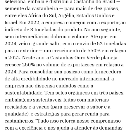
seleciona, embala e distribui a Castanha do Brasil —
semente da castanheira — para mais de dez países,
entre eles África do Sul, Argélia, Estados Unidos e
Israel. Em 2022, a empresa começou com a exportação
indireta de 8 toneladas do produto. No ano seguinte,
sem intermediários, dobrou o volume. Até que, em
2024, veio o grande salto, com o envio de 52 toneladas
para o exterior — um crescimento de 550% em relação
a 2022. Neste ano, a Castanhas Ouro Verde planeja
crescer 250% no volume de exportações em relação a
2024. Para consolidar sua posição como fornecedora
de alta credibilidade no mercado internacional, a
empresa não dispensa cuidados como a
sustentabilidade. Tem selos orgânicos em três países,
embalagens sustentáveis, feitas com materiais
reciclados e a vácuo (para preservar o sabor e a
qualidade), e estratégias para gerar renda para
castanheiros. “Tudo isso reforça nosso compromisso
com a excelência e nos ajuda a atender às demandas