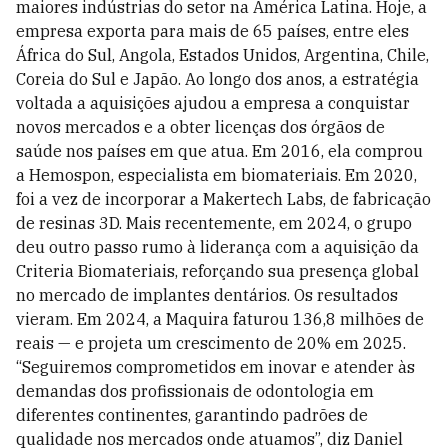
maiores indústrias do setor na América Latina. Hoje, a
empresa exporta para mais de 65 países, entre eles
África do Sul, Angola, Estados Unidos, Argentina, Chile,
Coreia do Sul e Japão. Ao longo dos anos, a estratégia
voltada a aquisições ajudou a empresa a conquistar
novos mercados e a obter licenças dos órgãos de
saúde nos países em que atua. Em 2016, ela comprou
a Hemospon, especialista em biomateriais. Em 2020,
foi a vez de incorporar a Makertech Labs, de fabricação
de resinas 3D. Mais recentemente, em 2024, o grupo
deu outro passo rumo à liderança com a aquisição da
Criteria Biomateriais, reforçando sua presença global
no mercado de implantes dentários. Os resultados
vieram. Em 2024, a Maquira faturou 136,8 milhões de
reais — e projeta um crescimento de 20% em 2025.
“Seguiremos comprometidos em inovar e atender às
demandas dos profissionais de odontologia em
diferentes continentes, garantindo padrões de
qualidade nos mercados onde atua­mos”, diz Daniel