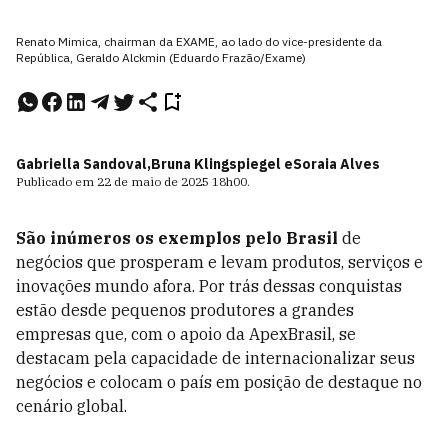
Renato Mimica, chairman da EXAME, ao lado do vice-presidente da
República, Geraldo Alckmin (Eduardo Frazão/Exame)
Gabriella Sandoval,
Bruna Klingspiegel e
Soraia Alves
Publicado em
22 de maio de 2025
18h00
.
São inúmeros os exemplos pelo Brasil
de
negócios que prosperam e levam produtos, serviços e
inovações mundo afora. Por trás dessas conquistas
estão desde pequenos produtores a grandes
empresas que, com o apoio da ApexBrasil, se
destacam pela capacidade de internacionalizar seus
negócios e colocam o país em posição de destaque no
cenário global.