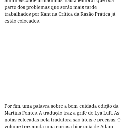
Smith esconde armadilhas. Basta lembrar que boa
parte dos problemas que serão mais tarde
trabalhados por Kant na Crítica da Razão Prática já
estão colocados.
Por fim, uma palavra sobre a bem-cuidada edição da
Martins Fontes. A tradução traz a grife de Lya Luft. As
notas colocadas pela tradutora são úteis e precisas. O
volume traz ainda uma curiosa biografia de Adam