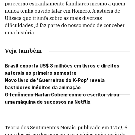
parecerão estranhamente familiares mesmo a quem
nunca tenha ouvido falar em Homero. A astúcia de
Ulisses que triunfa sobre as mais diversas
dificuldades já faz parte do nosso modo de conceber
uma história.
Veja também
Brasil exporta US$ 8 milhões em livros e direitos
autorais no primeiro semestre
Novo livro de 'Guerreiras do K-Pop' revela
bastidores inéditos da animação
O fenômeno Harlan Coben: como o escritor virou
uma máquina de sucessos na Netflix
Teoria dos Sentimentos Morais, publicado em 1759, é
uma descrição dos supostos princípios universais da