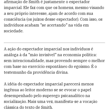
afirmação de Smith é justamente o espectador
imparcial. Ele faz com que os homens, mesmo visando
a seu próprio interesse, ajam de acordo com sua
consciência (os juízos desse espectador). Com isso, os
indivíduos acabam "se acertando" na vida em
sociedade.
A ação do espectador imparcial nos indivíduos é
análoga à da "mão invisível" na economia política:
sem intencionalidade, mas provendo sempre o melhor
com base no exercício espontâneo do egoísmo. É o
testemunho da providência divina.
A idéia do espectador imparcial parecerá menos
ingênua ao leitor moderno se se evocar o papel
desempenhado pelo superego psicanalítico na
socialização. Mais uma vez, manifesta-se a vocação
clássica do texto de Smith.