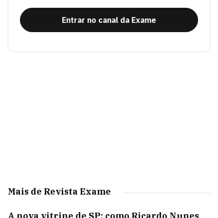
Entrar no canal da Exame
Mais de Revista Exame
A nova vitrine de SP: como Ricardo Nunes