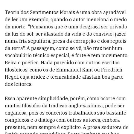
Teoria dos Sentimentos Morais é uma obra agradável
de ler. Um exemplo, quando o autor menciona o medo
da morte: "Pensamos que é uma desgraça ser privado
da luz do sol; ser afastado da vida e do convívio; jazer
numa fria sepultura, presa da corrupção e dos répteis
da terra". A passagem, como se vê, não traz nenhum
vocabulário técnico especial, é forte e tem movimento.
Beira o poético. Nada parecido com outros escritos
filosóficos, como os de Emmanuel Kant ou Friedrich
Hegel, cuja aridez e tecnicalidade afastam boa parte
dos leitores.
Essa aparente simplicidade, porém, como ocorre com
muitos filósofos da tradição anglo-saxônica, pode ser
enganosa, pois os conceitos trabalhados são bastante
complexos e o diálogo com outros autores, embora
presente, nem sempre é explícito. A prosa sedutora de