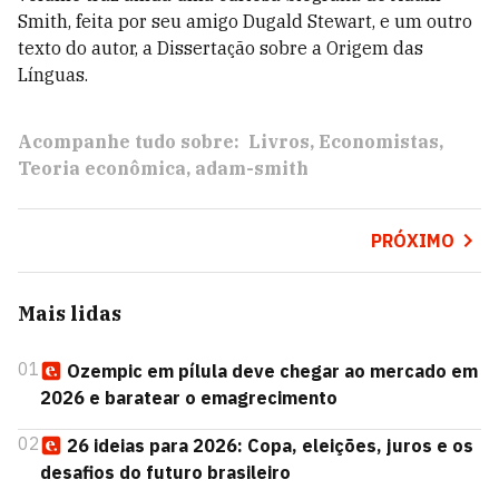
Smith, feita por seu amigo Dugald Stewart, e um outro
texto do autor, a Dissertação sobre a Origem das
Línguas.
Acompanhe tudo sobre:
Livros
Economistas
Teoria econômica
adam-smith
PRÓXIMO
Mais lidas
01
Ozempic em pílula deve chegar ao mercado em
2026 e baratear o emagrecimento
02
26 ideias para 2026: Copa, eleições, juros e os
desafios do futuro brasileiro