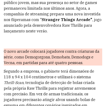
público jovem, mas sua presença no setor de games
permaneceu limitada nos últimos anos. Agora, a
companhia de streaming prepara uma nova investida
nos fliperamas com "
Stranger Things Arcade"
, jogo
anunciado pela desenvolvedora Raw Thrills para
lançamento neste verão.
O novo arcade colocará jogadores contra criaturas da
série, como Demogorgons, Demobats, Demodogs e
Vecna, em partidas para até quatro pessoas.
Segundo a empresa, o gabinete terá dimensões de
118 x 94 x 104 centímetros e utilizará o sistema
Thrill-Scan
, tecnologia de detecção de bolas criada
pela própria Raw Thrills para registrar arremessos
com precisão. Em vez de armas tradicionais, os
jogadores precisarão atingir alvos usando bolas de
espuma em diferentes cenários inspirados em