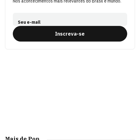
Nos acontecimentos mais relevantes do Brasil e mundo.
Seu e-mail
Inscreva-se
Mais de Pop