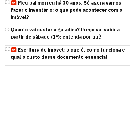
01
Meu pai morreu há 30 anos. Só agora vamos
fazer o inventário: o que pode acontecer com o
imóvel?
02
Quanto vai custar a gasolina? Preço vai subir a
partir de sábado (1º); entenda por quê
03
Escritura de imóvel: o que é, como funciona e
qual o custo desse documento essencial