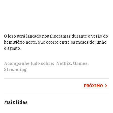
O jogo será lançado nos fliperamas durante o verão do
hemisfério norte, que ocorre entre os meses de junho
e agosto.
Acompanhe tudo sobre:
Netflix
Games
Streaming
PRÓXIMO
Mais lidas