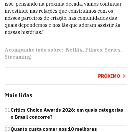
isso, pensando na próxima década, vamos continuar
investindo nas relações que construímos com os
nossos parceiros de criação, nas comunidades das
quais dependemos e nos fãs que adoram assistir às
nossas histórias."
Acompanhe tudo sobre:
Netflix
Filmes
Séries
Streaming
PRÓXIMO
Mais lidas
01
Critics Choice Awards 2026: em quais categorias
o Brasil concorre?
02
Quanto custa comer nos 10 melhores