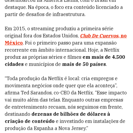
destaque. Na época, o foco era conteúdo licenciado a
partir de desafios de infraestrutura.
Em 2015, o streaming produziu a primeira série
original fora dos Estados Unidos,
Club De Cuervos
, no
México
. Foi o primeiro passo para uma expansão
recorrente em âmbito internacional. Hoje, a Netflix
produz as próprias séries e filmes
em mais de 4.500
cidades
e municípios de
mais de 50 países
.
“Toda produção da Netflix é local: cria empregos e
movimenta negócios onde quer que ela aconteça”,
afirma Ted Sarandos, co-CEO da Netflix. “Esse impacto
vai muito além das telas. Enquanto outras empresas
de entretenimento recuam, nós seguimos em frente,
destinando
dezenas de bilhões de dólares à
criação de conteúdo
e investindo em instalações de
produção da Espanha a Nova Jersey.”