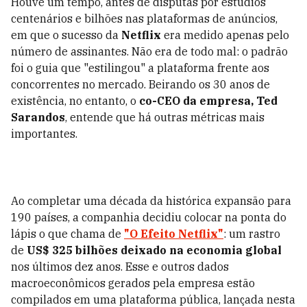
Houve um tempo, antes de disputas por estúdios
centenários e bilhões nas plataformas de anúncios,
em que o sucesso da
Netflix
era medido apenas pelo
número de assinantes. Não era de todo mal: o padrão
foi o guia que "estilingou" a plataforma frente aos
concorrentes no mercado. Beirando os 30 anos de
existência, no entanto, o
co-CEO da empresa, Ted
Sarandos
, entende que há outras métricas mais
importantes.
Ao completar uma década da histórica expansão para
190 países, a companhia decidiu colocar na ponta do
lápis o que chama de
"O Efeito Netflix"
: um rastro
de
US$ 325 bilhões
deixado na economia global
nos últimos dez anos. Esse e outros dados
macroeconômicos gerados pela empresa estão
compilados em uma plataforma pública, lançada nesta