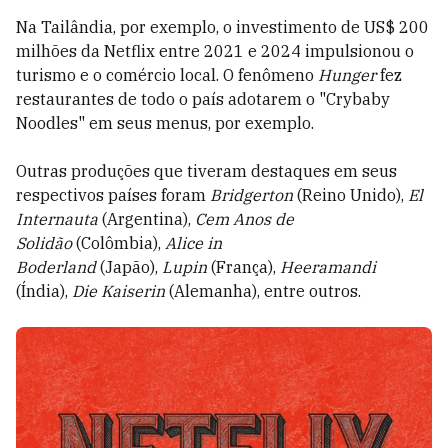
Na Tailândia, por exemplo, o investimento de US$ 200
milhões da Netflix entre 2021 e 2024 impulsionou o
turismo e o comércio local. O fenômeno
Hunger
fez
restaurantes de todo o país adotarem o "Crybaby
Noodles" em seus menus, por exemplo.
Outras produções que tiveram destaques em seus
respectivos países foram
Bridgerton
(Reino Unido),
El
Internauta
(Argentina),
Cem Anos de
Solidão
(Colômbia),
Alice in
Boderland
(Japão),
Lupin
(França),
Heeramandi
(Índia),
Die Kaiserin
(Alemanha), entre outros.