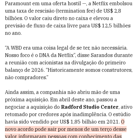
Paramount em uma oferta hostil —, a Netflix embolsou
uma taxa de rescisão (termination fee) de US$ 2,8
bilhões. O valor caiu direto no caixa e elevou a
previsão de fluxo de caixa livre para US$ 12,5 bilhões
no ano.
“A WBD era uma coisa legal de se ter, não necessária.
Nosso foco é o DNA da Netflix”, disse Sarandos durante
a reunião com acionistas na divulgação do primeiro
balanço de 2026. “Historicamente somos construtores,
não compradores.”
Ainda assim, a companhia não abriu mão de uma
próxima aquisição. Em abril deste ano, passou a
negociar a aquisição do
Radford Studio Center
, ativo
retomado por credores após inadimplência. O estúdio
havia sido vendido por US$ 1,85 bilhão em 2021.
O
novo acordo pode sair por menos de um terço desse
valor, informaram pessoas com conhecimento das