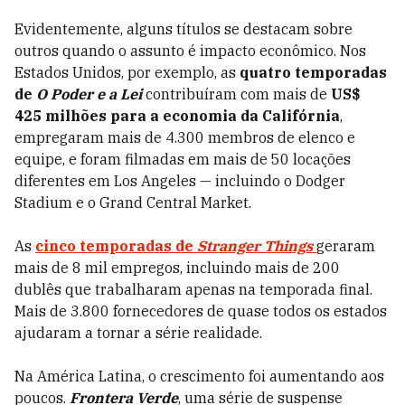
Evidentemente, alguns títulos se destacam sobre
outros quando o assunto é impacto econômico. Nos
Estados Unidos, por exemplo, as
quatro temporadas
de
O Poder e a Lei
contribuíram com mais de
US$
425 milhões para a economia da Califórnia
,
empregaram mais de 4.300 membros de elenco e
equipe, e foram filmadas em mais de 50 locações
diferentes em Los Angeles — incluindo o Dodger
Stadium e o Grand Central Market.
As
cinco temporadas de
Stranger Things
geraram
mais de 8 mil empregos, incluindo mais de 200
dublês que trabalharam apenas na temporada final.
Mais de 3.800 fornecedores de quase todos os estados
ajudaram a tornar a série realidade.
Na América Latina, o crescimento foi aumentando aos
poucos.
F
rontera Verde
, uma série de suspense