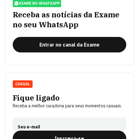
EXAME NO WHATSAPP
Receba as notícias da Exame
no seu WhatsApp
Entrar no canal da Exame
CASUAL
Fique ligado
Receba a melhor curadoria para seus momentos casuais.
Seu e-mail
Inscreva-se