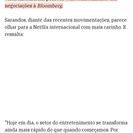
negociações à
Bloomberg
.
Sarandos, diante das recentes movimentações, parece
olhar para a Netflix internacional com mais carinho. E
ressalta:
"Hoje em dia, o setor do entretenimento se transforma
ainda mais rápido do que quando começamos. Por