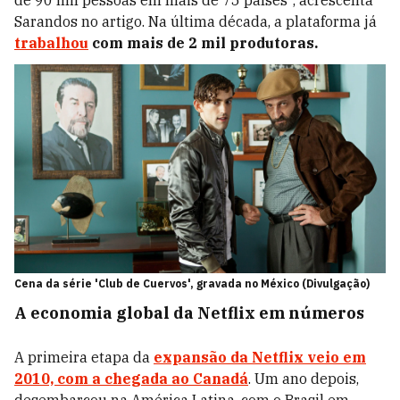
de 90 mil pessoas em mais de 75 países", acrescenta
Sarandos no artigo. Na última década, a plataforma já
trabalhou
com mais de 2 mil produtoras.
Cena da série 'Club de Cuervos', gravada no México (Divulgação)
A economia global da Netflix em números
A primeira etapa da
expansão da Netflix veio em
2010, com a chegada ao Canadá
. Um ano depois,
desembarcou na América Latina, com o Brasil em