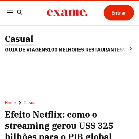
Entrar
Casual
GUIA DE VIAGENS
100 MELHORES RESTAURANTES
VINHO
Home
Casual
Efeito Netflix: como o
streaming gerou US$ 325
bilhões para o PIB global