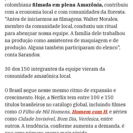
colombiana
filmada em plena Amazônia,
contribuiu
com a economia local e com comunidades da floresta.
"Antes de iniciarmos as filmagens, Walter Morales,
membro da comunidade local, conduziu um ritual
para abençoar nossa equipe. A família dele trabalhou
na produção como assistentes de maquiagem e de
produção. Alguns também participaram do elenco",
conta Sarandos.
30 dos 150 integrantes da equipe vieram da
comunidade amazônica local.
O Brasil segue nesse mesmo ritmo de expansão e
crescimento. Hoje, a Netflix tem entre 100 e 150
títulos brasileiros no catálogo global, incluindo filmes
como
O Filho de Mil Homens,
Homem com H
,
e séries
como
Cidade Invisível, Bom Dia, Verônica,
entre
outros. A tendência, conforme aumenta a demanda, é
que esse número cresça mais rápido.