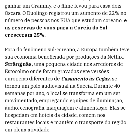
ganhar um Grammy, e o filme levou para casa dois
Oscars. O Duolingo registrou um aumento de 22% no
número de pessoas nos EUA que estudam coreano,
e
as reservas de voos para a Coreia do Sul
cresceram 25%.
Fora do fenômeno sul-coreano, a Europa também teve
sua economia beneficiada por produções da Netflix.
Strängnäs,
uma pequena cidade nos arredores de
Estocolmo onde foram gravadas sete versões
europeias diferentes de
Casamento às Cegas,
se
tornou um polo audiovisual na Suécia. Durante 40
semanas por ano, o local se transforma em um set
movimentado, empregando equipes de iluminação,
áudio, cenografia, maquiagem e alimentação. Elas se
hospedam em hotéis da cidade, comem nos
restaurantes locais e mantêm o transporte da região
em plena atividade.