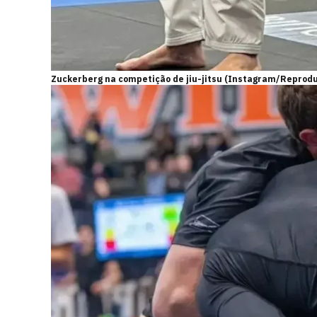
Zuckerberg na competição de jiu-jitsu (Instagram/Reprod