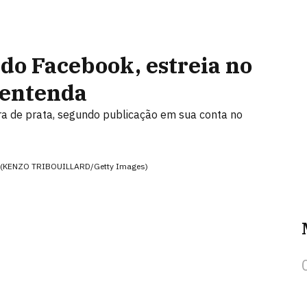
do Facebook, estreia no
 entenda
a de prata, segundo publicação em sua conta no
ana (KENZO TRIBOUILLARD/Getty Images)