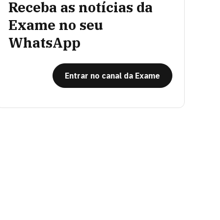
Receba as notícias da
Exame no seu
WhatsApp
Entrar no canal da Exame