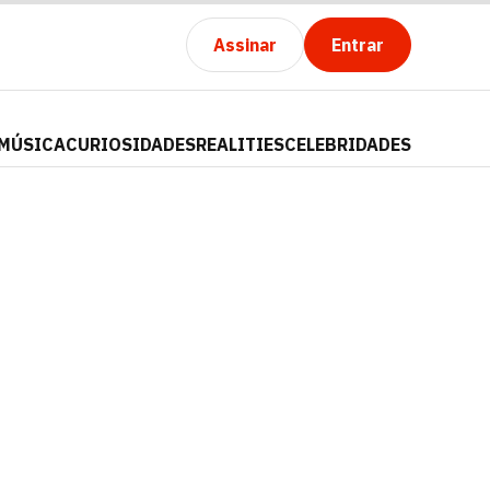
Assinar
Entrar
MÚSICA
CURIOSIDADES
REALITIES
CELEBRIDADES