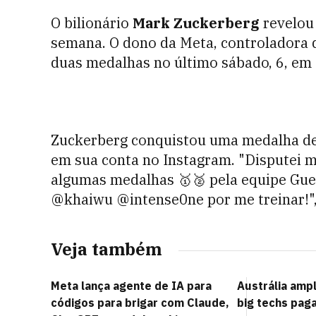
O bilionário
Mark Zuckerberg
revelou 
semana. O dono da Meta, controladora
duas medalhas no último sábado, 6, em 
Zuckerberg conquistou uma medalha de 
em sua conta no Instagram.
"Disputei m
algumas medalhas 🥇🥈 pela equipe Guer
@khaiwu @intense0ne por me treinar!",
Veja também
Meta lança agente de IA para
Austrália amp
códigos para brigar com Claude,
big techs pag