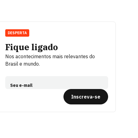
DESPERTA
Fique ligado
Nos acontecimentos mais relevantes do
Brasil e mundo.
Seu e-mail
Inscreva-se