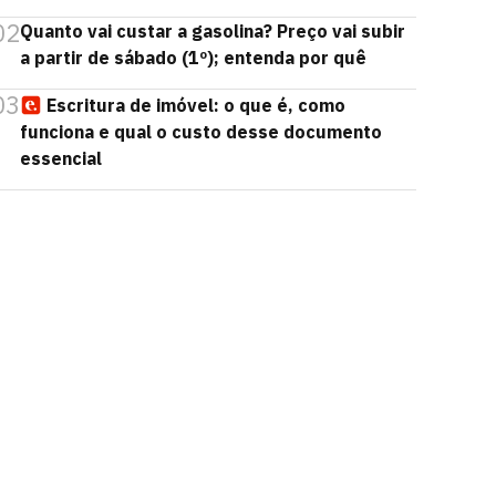
02
Quanto vai custar a gasolina? Preço vai subir
a partir de sábado (1º); entenda por quê
03
Escritura de imóvel: o que é, como
funciona e qual o custo desse documento
essencial