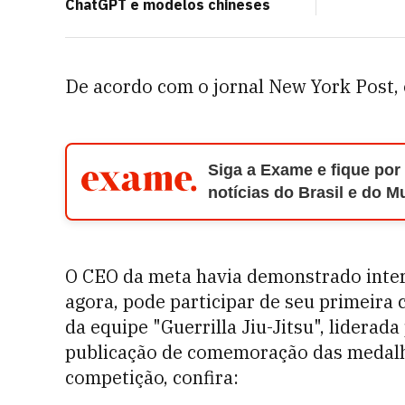
ChatGPT e modelos chineses
De acordo com o jornal New York Post,
Siga a Exame e fique por
notícias do Brasil e do 
O CEO da meta havia demonstrado inter
agora, pode participar de seu primeira
da equipe
"Guerrilla Jiu-Jitsu", liderad
publicação de comemoração das medalha
competição, confira: