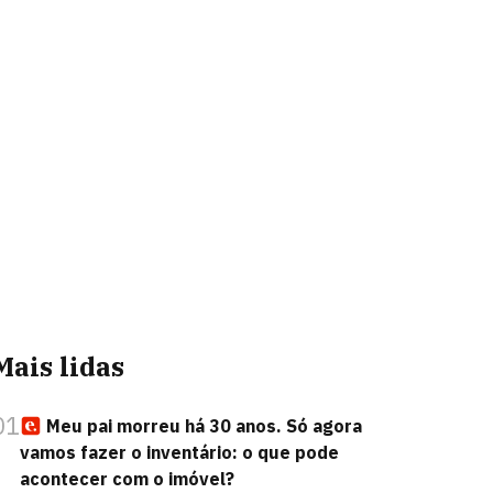
Mais lidas
01
Meu pai morreu há 30 anos. Só agora
vamos fazer o inventário: o que pode
acontecer com o imóvel?