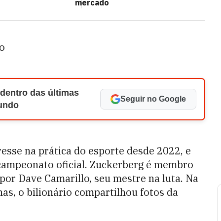
mercado
 o
 dentro das últimas
Seguir no Google
Mundo
esse na prática do esporte desde 2022, e
 campeonato oficial. Zuckerberg é membro
a por Dave Camarillo, seu mestre na luta. Na
s, o bilionário compartilhou fotos da