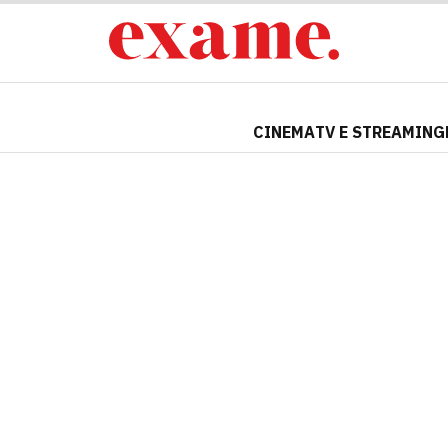
CINEMA
TV E STREAMING