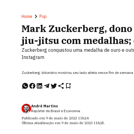
Home
Pop
Mark Zuckerberg, dono 
jiu-jitsu com medalhas;
Zuckerberg conquistou uma medalha de ouro e outr
Instagram
Zuckerberg: bilionário mostrou seu lado atleta nesse fim de sem
André Martins
Repórter de Brasil e Economia
Publicado em
9 de maio de 2023
11h24
.
Última atualização em
9 de maio de 2023
11h25
.