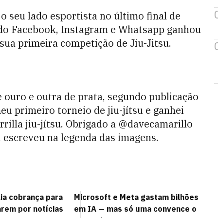
o seu lado esportista no último final de
 do Facebook, Instagram e Whatsapp ganhou
sua primeira competição de Jiu-Jitsu
.
ouro e outra de prata, segundo publicação
eu primeiro torneio de jiu-jítsu e ganhei
rilla jiu-jítsu. Obrigado a @davecamarillo
 escreveu na legenda das imagens.
lia cobrança para
Microsoft e Meta gastam bilhões
arem por notícias
em IA — mas só uma convence o