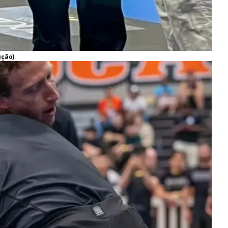
ução)