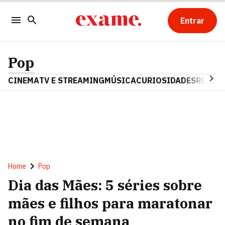
Entrar
Pop
CINEMA
TV E STREAMING
MÚSICA
CURIOSIDADES
REALIT
Home
Pop
Dia das Mães: 5 séries sobre
mães e filhos para maratonar
no fim de semana