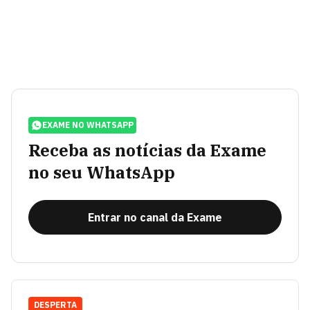
EXAME NO WHATSAPP
Receba as notícias da Exame
no seu WhatsApp
Entrar no canal da Exame
DESPERTA