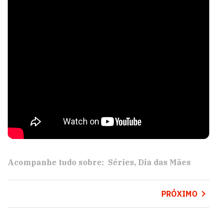
Acompanhe tudo sobre:
Séries
Dia das Mães
PRÓXIMO