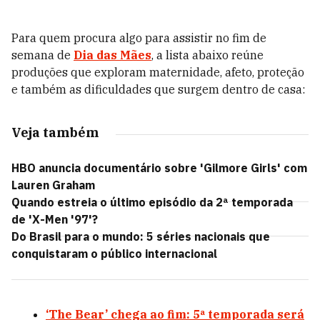
Para quem procura algo para assistir no fim de
semana de
Dia das Mães
, a lista abaixo reúne
produções que exploram maternidade, afeto, proteção
e também as dificuldades que surgem dentro de casa:
Veja também
HBO anuncia documentário sobre 'Gilmore Girls' com
Lauren Graham
Quando estreia o último episódio da 2ª temporada
de 'X-Men '97'?
Do Brasil para o mundo: 5 séries nacionais que
conquistaram o público internacional
‘The Bear’ chega ao fim: 5ª temporada será