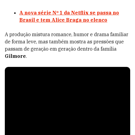
A nova série Nº 1 da Netflix se passa no
Brasil e tem Alice Braga no elenco
A produção mistura romance, humor e drama familiar
de forma leve, mas também mostra as pressões que
passam de geração em geração dentro da família
Gilmore
.