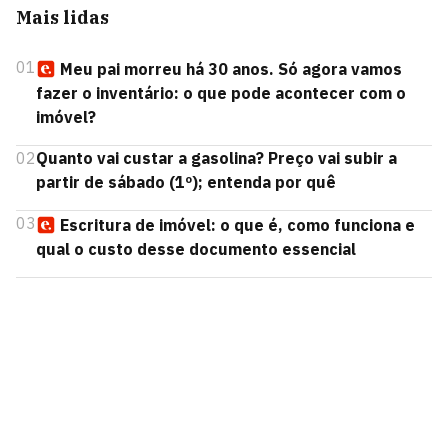
Mais lidas
01
Meu pai morreu há 30 anos. Só agora vamos
fazer o inventário: o que pode acontecer com o
imóvel?
02
Quanto vai custar a gasolina? Preço vai subir a
partir de sábado (1º); entenda por quê
03
Escritura de imóvel: o que é, como funciona e
qual o custo desse documento essencial