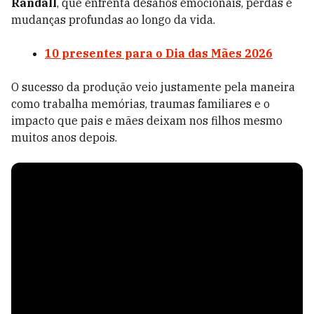
Randall
, que enfrenta desafios emocionais, perdas e
mudanças profundas ao longo da vida.
10 presentes para o Dia das Mães 2026
O sucesso da produção veio justamente pela maneira
como trabalha memórias, traumas familiares e o
impacto que pais e mães deixam nos filhos mesmo
muitos anos depois.