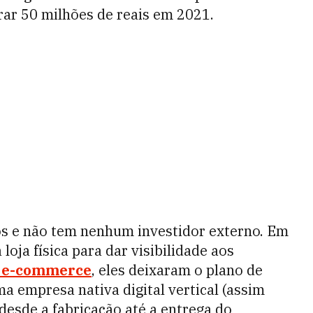
urar 50 milhões de reais em 2021.
s e não tem nenhum investidor externo. Em
oja física para dar visibilidade aos
o e-commerce
, eles deixaram o plano de
ma empresa nativa digital vertical (assim
 desde a fabricação até a entrega do