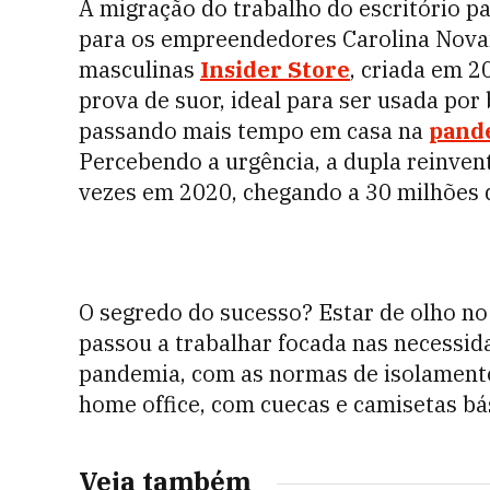
A migração do trabalho do escritório p
para os empreendedores Carolina Novai
masculinas
Insider Store
, criada em 2
prova de suor, ideal para ser usada por
passando mais tempo em casa na
pand
Percebendo a urgência, a dupla reinven
vezes em 2020, chegando a 30 milhões d
O segredo do sucesso? Estar de olho n
passou a trabalhar focada nas necessid
pandemia, com as normas de isolamento s
home office, com cuecas e camisetas bás
Veja também