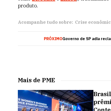
produto.
Acompanhe tudo sobre:
Crise econômic
PRÓXIMO
Governo de SP adia recla
Mais de PME
Brasi
prêmi
Conte