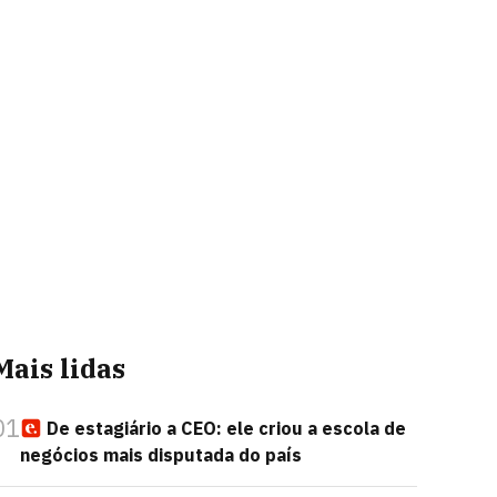
Mais lidas
01
De estagiário a CEO: ele criou a escola de
negócios mais disputada do país