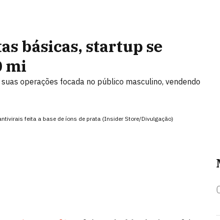
s básicas, startup se
0 mi
 suas operações focada no público masculino, vendendo
virais feita a base de íons de prata (Insider Store/Divulgação)