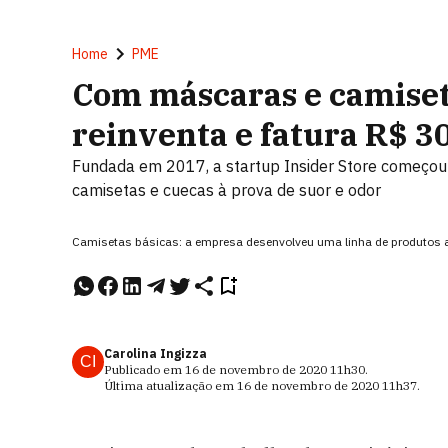
Home
PME
Com máscaras e camiseta
reinventa e fatura R$ 3
Fundada em 2017, a startup Insider Store começou
camisetas e cuecas à prova de suor e odor
Camisetas básicas: a empresa desenvolveu uma linha de produtos anti
Carolina Ingizza
CI
Publicado em
16 de novembro de 2020
11h30
.
Última atualização em
16 de novembro de 2020
11h37
.