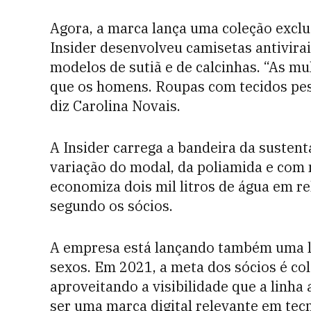
Agora, a marca lança uma coleção exclus
Insider desenvolveu camisetas antivir
modelos de sutiã e de calcinhas. “As 
que os homens. Roupas com tecidos pes
diz Carolina Novais.
A Insider carrega a bandeira da sustent
variação do modal, da poliamida e com 
economiza dois mil litros de água em r
segundo os sócios.
A empresa está lançando também uma l
sexos. Em 2021, a meta dos sócios é co
aproveitando a visibilidade que a linha
ser uma marca digital relevante em tec