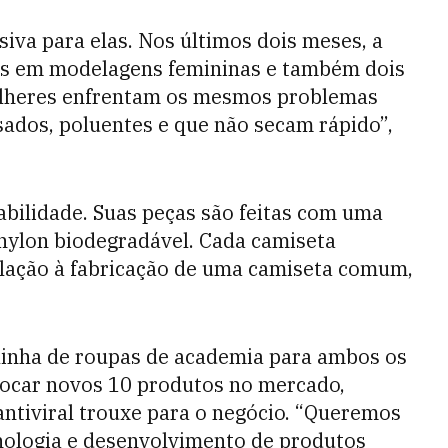
iva para elas. Nos últimos dois meses, a
ais em modelagens femininas e também dois
mulheres enfrentam os mesmos problemas
ados, poluentes e que não secam rápido”,
abilidade. Suas peças são feitas com uma
nylon biodegradável. Cada camiseta
elação à fabricação de uma camiseta comum,
inha de roupas de academia para ambos os
locar novos 10 produtos no mercado,
 antiviral trouxe para o negócio. “Queremos
nologia e desenvolvimento de produtos