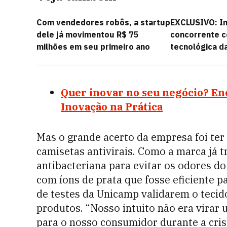
Com vendedores robôs, a startup
EXCLUSIVO: In
dele já movimentou R$ 75
concorrente c
milhões em seu primeiro ano
tecnológica d
Quer inovar no seu negócio? En
Inovação na Prática
Mas o grande acerto da empresa foi ter
camisetas antivirais. Como a marca já 
antibacteriana para evitar os odores d
com íons de prata que fosse eficiente p
de testes da Unicamp validarem o tecido
produtos. “Nosso intuito não era virar
para o nosso consumidor durante a cris