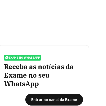
EXAME NO WHATSAPP
Receba as notícias da
Exame no seu
WhatsApp
Entrar no canal da Exame