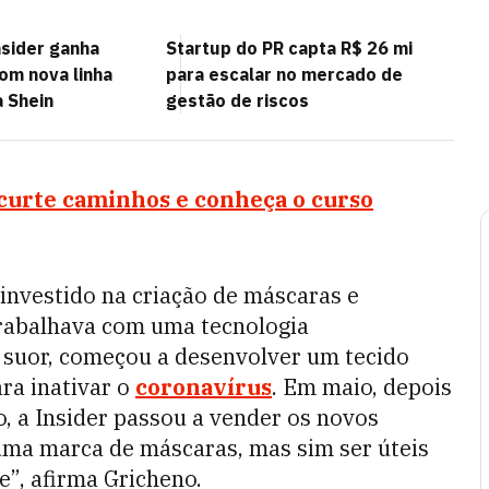
sider ganha
Startup do PR capta R$ 26 mi
om nova linha
para escalar no mercado de
a Shein
gestão de riscos
curte caminhos e conheça o curso
 investido na criação de máscaras e
trabalhava com uma tecnologia
o suor, começou a desenvolver um tecido
ara inativar o
coronavírus
. Em maio, depois
, a Insider passou a vender os novos
 uma marca de máscaras, mas sim ser úteis
e”, afirma Gricheno.