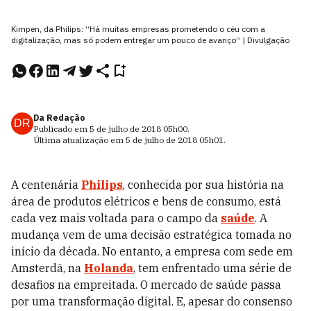
Kimpen, da Philips: “Há muitas empresas prometendo o céu com a
digitalização, mas só podem entregar um pouco de avanço” | Divulgação
Da Redação
DR
Publicado em
5 de julho de 2018
05h00
.
Última atualização em
5 de julho de 2018
05h01
.
A centenária
Philips
, conhecida por sua história
na
área de produtos elétricos e bens de consumo, está
cada vez mais voltada para o campo da
saúde
. A
mudança vem de uma decisão estratégica tomada no
início da década. No entanto, a empresa com sede em
Amsterdã, na
Holanda
, tem enfrentado uma série de
desafios na empreitada. O mercado de saúde passa
por uma transformação digital. E, apesar do consenso