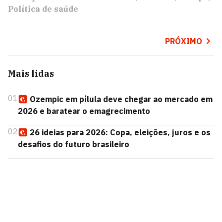
Política de saúde
PRÓXIMO
Mais lidas
01
Ozempic em pílula deve chegar ao mercado em
2026 e baratear o emagrecimento
02
26 ideias para 2026: Copa, eleições, juros e os
desafios do futuro brasileiro