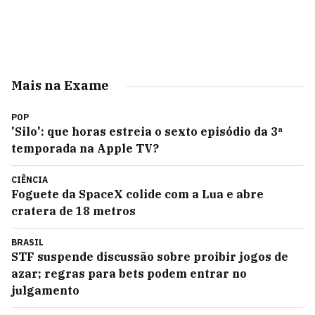
Mais na Exame
POP
'Silo': que horas estreia o sexto episódio da 3ª
temporada na Apple TV?
CIÊNCIA
Foguete da SpaceX colide com a Lua e abre
cratera de 18 metros
BRASIL
STF suspende discussão sobre proibir jogos de
azar; regras para bets podem entrar no
julgamento