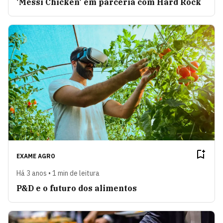
'Messi Chicken' em parceria com Hard Rock
EXAME AGRO
Há 3 anos • 1 min de leitura
P&D e o futuro dos alimentos