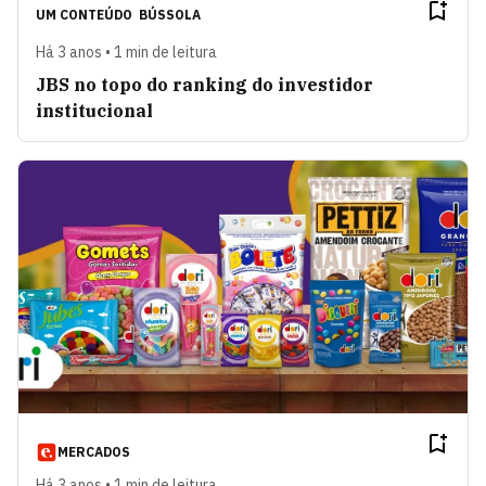
UM CONTEÚDO
BÚSSOLA
Há 3 anos • 1 min de leitura
JBS no topo do ranking do investidor
institucional
MERCADOS
Há 3 anos • 1 min de leitura