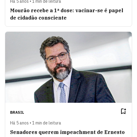
Há 5 anos • 1 min de leitura
Mourão recebe a 1ª dose: vacinar-se é papel
de cidadão consciente
BRASIL
Há 5 anos • 1 min de leitura
Senadores querem impeachment de Ernesto