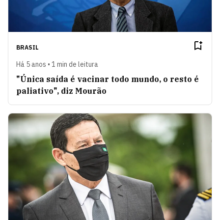
BRASIL
Há 5 anos • 1 min de leitura
"Única saída é vacinar todo mundo, o resto é
paliativo", diz Mourão