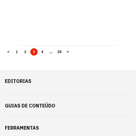
<
1
2
3
4
...
20
>
EDITORIAS
GUIAS DE CONTEÚDO
FERRAMENTAS