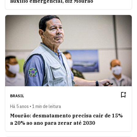
auxílio emergencial, diz Mourão
BRASIL
Há 5 anos • 1 min de leitura
Mourão: desmatamento precisa cair de 15%
a 20% ao ano para zerar até 2030