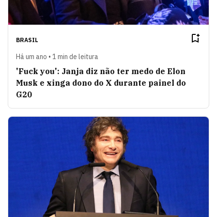
BRASIL
Há um ano • 1 min de leitura
'Fuck you': Janja diz não ter medo de Elon
Musk e xinga dono do X durante painel do
G20