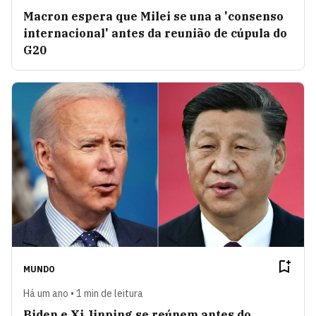
Macron espera que Milei se una a 'consenso
internacional' antes da reunião de cúpula do
G20
MUNDO
Há um ano • 1 min de leitura
Biden e Xi Jinping se reúnem antes do