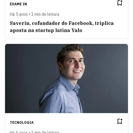
EXAME IN
Há 5 anos • 1 min de leitura
Saverin, cofundador do Facebook, triplica
aposta na startup latina Yalo
TECNOLOGIA
Há 6 anos • 1 min de leitura