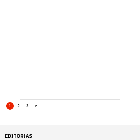
1
2
3
>
EDITORIAS