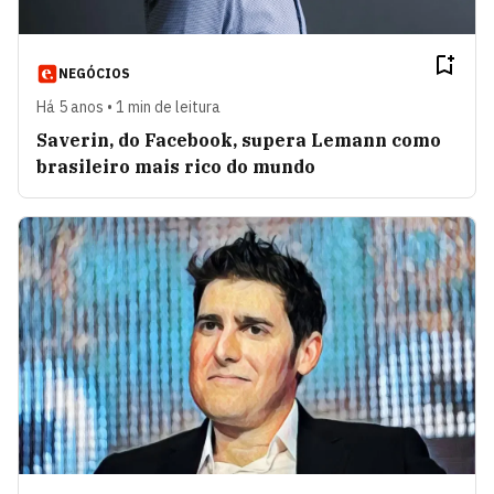
NEGÓCIOS
Há 5 anos • 1 min de leitura
Saverin, do Facebook, supera Lemann como
brasileiro mais rico do mundo