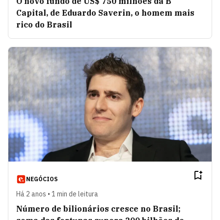
O novo fundo de US$ 750 milhões da B
Capital, de Eduardo Saverin, o homem mais
rico do Brasil
NEGÓCIOS
Há 2 anos • 1 min de leitura
Número de bilionários cresce no Brasil;