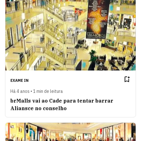
EXAME IN
Há 4 anos • 1 min de leitura
brMalls vai ao Cade para tentar barrar
Aliansce no conselho