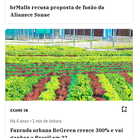
brMalls recusa proposta de fusão da
Aliansce Sonae
EXAME IN
Há 4 anos • 1 min de leitura
Fazenda urbana BeGreen cresce 300% e vai
ganhar o Brasil em 22