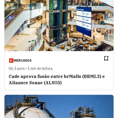
MERCADOS
Há 3 anos • 1 min de leitura
Cade aprova fusão entre brMalls (BRML3) e
Aliansce Sonae (ALSO3)