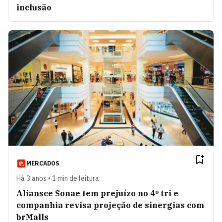
inclusão
MERCADOS
Há 3 anos • 1 min de leitura
Aliansce Sonae tem prejuízo no 4º tri e
companhia revisa projeção de sinergias com
brMalls