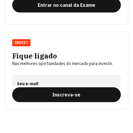
Entrar no canal da Exame
INVEST
Fique ligado
Nas melhores oportunidades do mercado para investir.
Seu e-mail
Inscreva-se