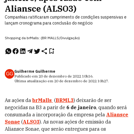
Aliansce (ALSO3)
Companhias ratificaram cumprimento de condições suspensivas e
lançam cronograma para conclusão do negócio
Shopping da brMalls: (BR MALLS/Divulgação)
Guilherme Guilherme
GG
Publicado em
20 de dezembro de 2022
10h16
.
Última atualização em
20 de dezembro de 2022
10h27
.
As ações da
brMalls
(
BRML3
) deixarão de ser
negocidas na B3 a parir de
6 de janeiro
, quando será
consumada a incorporação da empresa pela
Aliansce
Sonae
(
ALSO3
). As novas ações de emissão da
Aliansce Sonae, que serão entregues para os