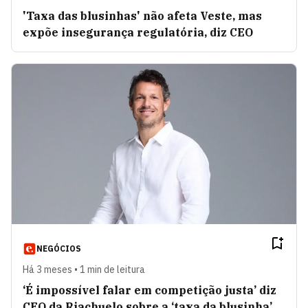
'Taxa das blusinhas' não afeta Veste, mas
expõe insegurança regulatória, diz CEO
NEGÓCIOS
Há 3 meses • 1 min de leitura
‘É impossível falar em competição justa’ diz
CEO da Riachuelo sobre a ‘taxa da blusinha’