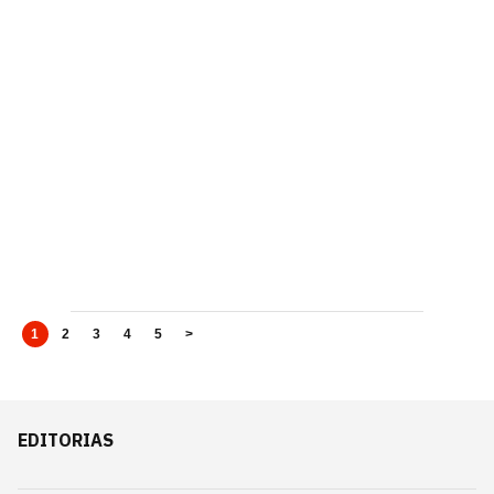
1
2
3
4
5
>
EDITORIAS