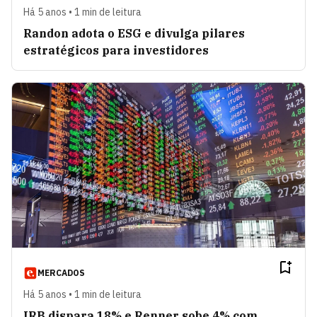
Há 5 anos • 1 min de leitura
Randon adota o ESG e divulga pilares
estratégicos para investidores
MERCADOS
Há 5 anos • 1 min de leitura
IRB dispara 18% e Renner sobe 4% com