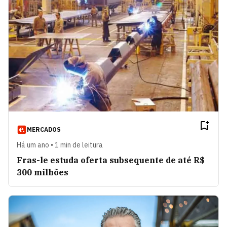
MERCADOS
Há um ano • 1 min de leitura
Fras-le estuda oferta subsequente de até R$
300 milhões