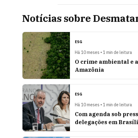
Notícias sobre Desmat
ESG
Há 10 meses • 1 min de leitura
O crime ambiental e 
Amazônia
ESG
Há 10 meses • 1 min de leitura
Com agenda sob press
delegações em Brasíl