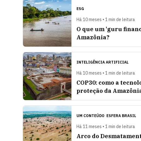
ESG
Há 10 meses • 1 min de leitura
O que um 'guru financ
Amazônia?
INTELIGÊNCIA ARTIFICIAL
Há 10 meses • 1 min de leitura
COP30: como a tecnolo
proteção da Amazôni
UM CONTEÚDO
ESFERA BRASIL
Há 11 meses • 1 min de leitura
Arco do Desmatamento