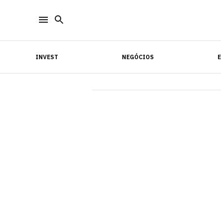
INVEST
NEGÓCIOS
INVEST
NEGÓCIOS
E