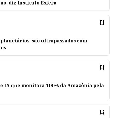
ão, diz Instituto Esfera
s planetários' são ultrapassados com
nos
 de IA que monitora 100% da Amazônia pela