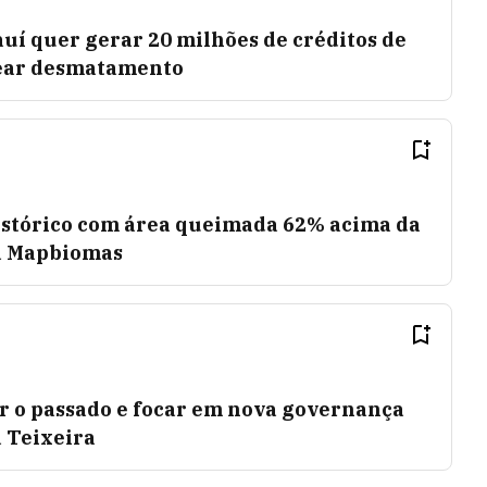
uí quer gerar 20 milhões de créditos de
rear desmatamento
histórico com área queimada 62% acima da
ta Mapbiomas
r o passado e focar em nova governança
a Teixeira