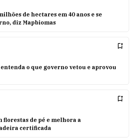
ilhões de hectares em 40 anos e se
rno, diz Mapbiomas
 entenda o que governo vetou e aprovou
florestas de pé e melhora a
deira certificada