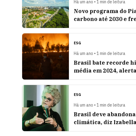
Há um ano • 1 min de leitura
Novo programa do Pia
carbono até 2030 e f
ESG
Há um ano • 1 min de leitura
Brasil bate recorde 
média em 2024, aler
ESG
Há um ano • 1 min de leitura
Brasil deve abandona
climática, diz Izabell