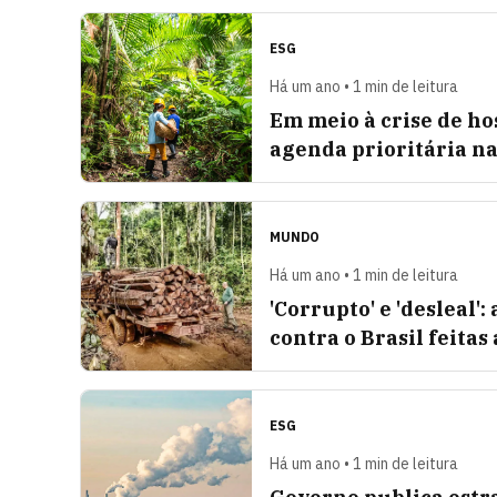
ESG
Há um ano • 1 min de leitura
Em meio à crise de h
agenda prioritária n
MUNDO
Há um ano • 1 min de leitura
'Corrupto' e 'desleal'
contra o Brasil feita
ESG
Há um ano • 1 min de leitura