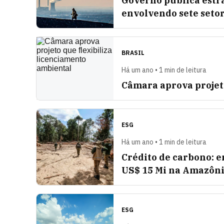
Governo publica estra
envolvendo sete seto
BRASIL
Há um ano • 1 min de leitura
Câmara aprova projet
ESG
Há um ano • 1 min de leitura
Crédito de carbono: 
US$ 15 Mi na Amazôn
ESG