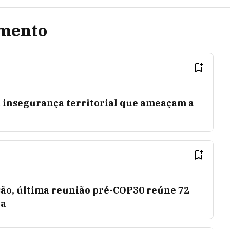
amento
a insegurança territorial que ameaçam a
ão, última reunião pré-COP30 reúne 72
ia