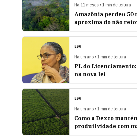
Há 11 meses • 1 min de leitura
Amazônia perdeu 50 m
aproxima do não reto
ESG
Há um ano • 1 min de leitura
PL do Licenciamento:
na nova lei
ESG
Há um ano • 1 min de leitura
Como a Dexco mantém 
produtividade com ma