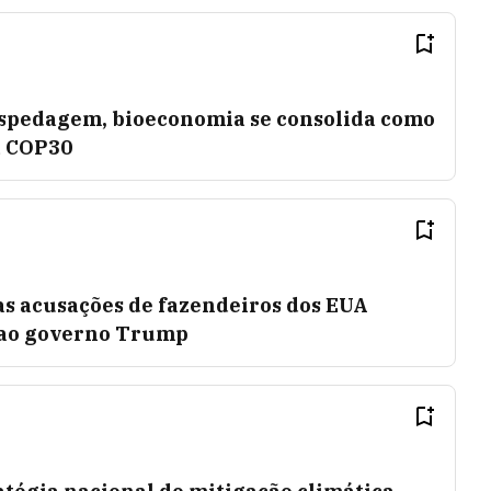
ospedagem, bioeconomia se consolida como
a COP30
: as acusações de fazendeiros dos EUA
s ao governo Trump