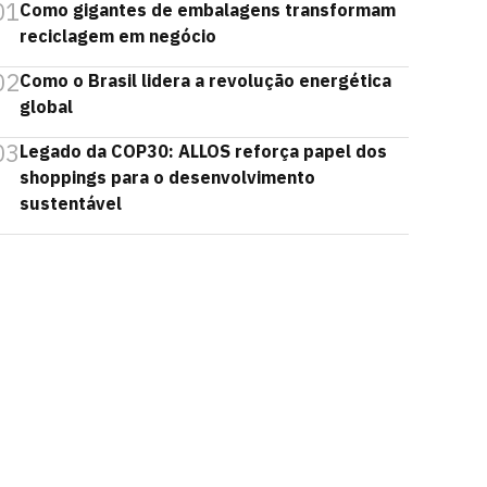
01
Como gigantes de embalagens transformam
reciclagem em negócio
02
Como o Brasil lidera a revolução energética
global
03
Legado da COP30: ALLOS reforça papel dos
shoppings para o desenvolvimento
sustentável