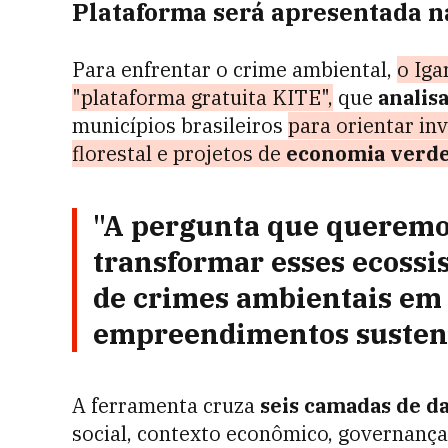
Plataforma será apresentada 
Para enfrentar o crime ambiental,
o Iga
"plataforma gratuita KITE",
que
analisa
municípios brasileiros
para orientar i
florestal e projetos de
economia verd
"A pergunta que queremo
transformar esses ecossis
de crimes ambientais em
empreendimentos susten
A ferramenta cruza
seis camadas de d
social, contexto econômico, governança