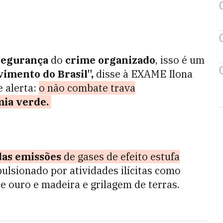
segurança
do
crime organizado
, isso é um
imento do Brasil",
disse à EXAME Ilona
e alerta:
o não combate trava
ia verde.
as emissões
de gases de efeito estufa
ulsionado por atividades ilícitas como
de ouro e madeira e grilagem de terras.