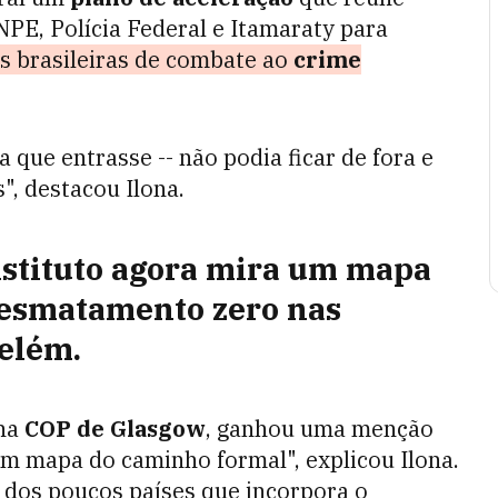
PE, Polícia Federal e Itamaraty para
es brasileiras de combate ao
crime
 que entrasse -- não podia ficar de fora e
", destacou Ilona.
nstituto agora mira um mapa
esmatamento zero
nas
Belém.
 na
COP de Glasgow
, ganhou uma menção
m mapa do caminho formal", explicou Ilona.
 dos poucos países que incorpora o