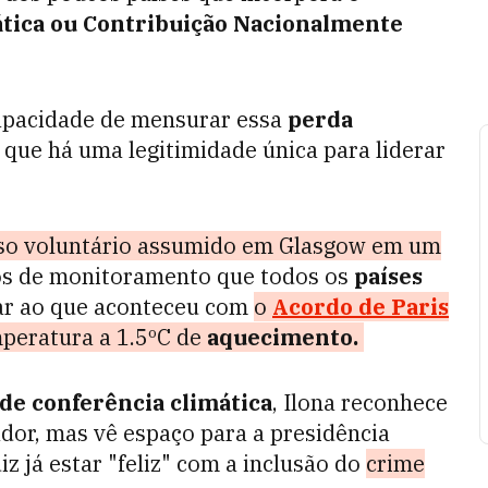
tica ou Contribuição Nacionalmente
apacidade de mensurar essa
perda
ta que há uma legitimidade única para liderar
so voluntário assumido em Glasgow em um
s de monitoramento que todos os
países
lar ao que aconteceu com
o
Acordo de Paris
mperatura a 1.5ºC de
aquecimento.
de conferência climática
, Ilona reconhece
ador, mas vê espaço para a presidência
z já estar "feliz" com a inclusão do
crime