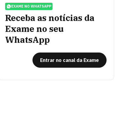
EXAME NO WHATSAPP
Receba as notícias da
Exame no seu
WhatsApp
Entrar no canal da Exame