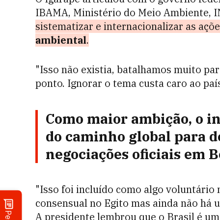
IBAMA, Ministério do Meio Ambiente, IN
sistematizar e internacionalizar as açõ
ambiental
.
"Isso não existia, batalhamos muito para
ponto. Ignorar o tema custa caro ao país
Como maior ambição, o i
do caminho global para
d
negociações oficiais em 
"Isso foi incluído como algo voluntário
consensual no Egito mas ainda não há u
A presidente lembrou que o Brasil é um