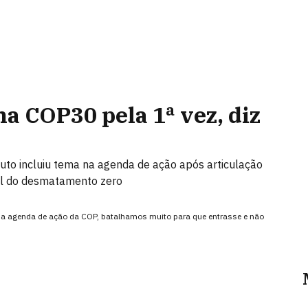
a COP30 pela 1ª vez, diz
to incluiu tema na agenda de ação após articulação
l do desmatamento zero
a na agenda de ação da COP, batalhamos muito para que entrasse e não