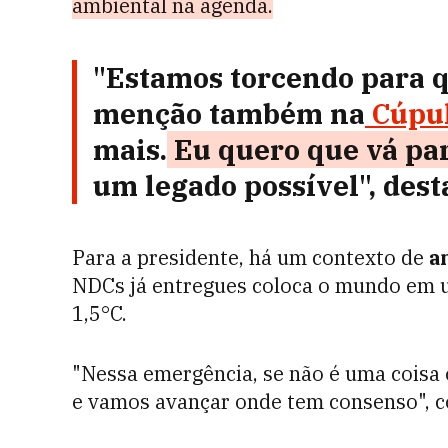
ambiental na agenda.
"Estamos torcendo para q
menção também na
Cúpul
mais.
Eu quero que vá par
um legado possível", dest
Para a presidente, há um contexto de
a
NDCs já entregues coloca o mundo em u
1,5°C.
"Nessa emergência, se não é uma coisa
e vamos avançar onde tem consenso", 