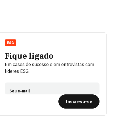
ESG
Fique ligado
Em cases de sucesso e em entrevistas com
líderes ESG.
Seu e-mail
Inscreva-se