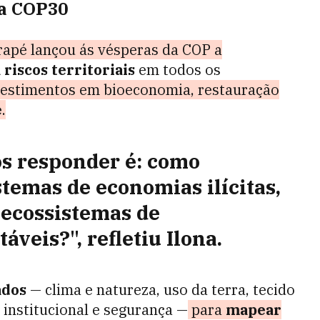
na COP30
rapé lançou ás vésperas da COP a
 riscos territoriais
em todos os
nvestimentos em bioeconomia, restauração
e
.
s responder é: como
temas de economias ilícitas,
 ecossistemas de
táveis
?", refletiu Ilona.
ados
— clima e natureza, uso da terra, tecido
 institucional e segurança —
para
mapear