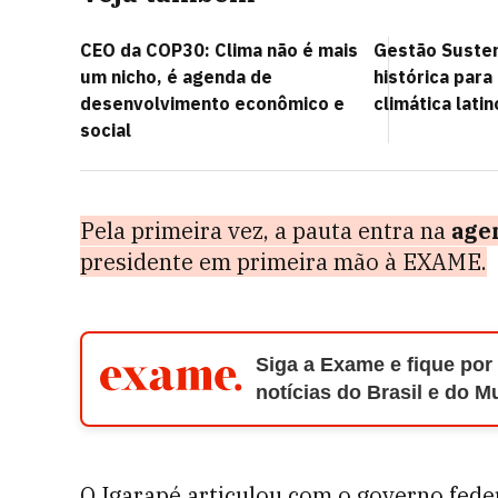
CEO da COP30: Clima não é mais
Gestão Susten
um nicho, é agenda de
histórica para
desenvolvimento econômico e
climática lati
social
Pela primeira vez, a pauta entra na
agen
presidente em primeira mão à EXAME.
Siga a Exame e fique por
notícias do Brasil e do 
O Igarapé articulou com o governo fed