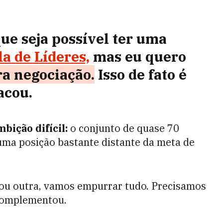
ue seja possível ter uma
a de Líderes,
mas eu quero
a negociação.
Isso de fato é
acou.
mbição difícil:
o conjunto de quase 70
ma posição bastante distante da meta de
 ou outra, vamos empurrar tudo. Precisamos
complementou.