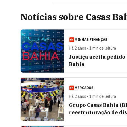
Notícias sobre Casas Ba
MINHAS FINANÇAS
Há 2 anos • 1 min de leitura
Justiça aceita pedido
Bahia
MERCADOS
Há 2 anos • 1 min de leitura
Grupo Casas Bahia (BH
reestruturação de dí