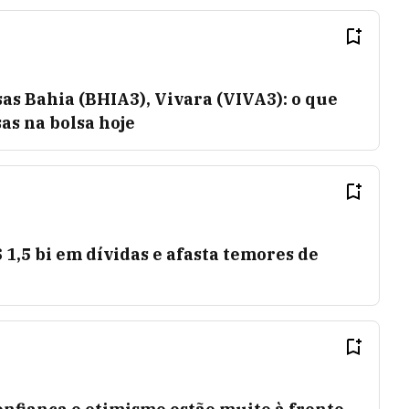
s Bahia (BHIA3), Vivara (VIVA3): o que
s na bolsa hoje
 1,5 bi em dívidas e afasta temores de