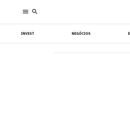
INVEST
NEGÓCIOS
INVEST
NEGÓCIOS
E