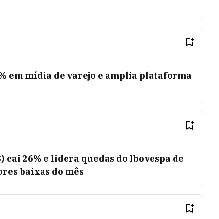
0% em mídia de varejo e amplia plataforma
 cai 26% e lidera quedas do Ibovespa de
ores baixas do mês