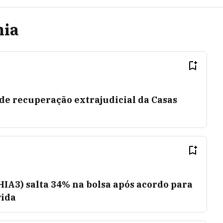
hia
 de recuperação extrajudicial da Casas
IA3) salta 34% na bolsa após acordo para
vida