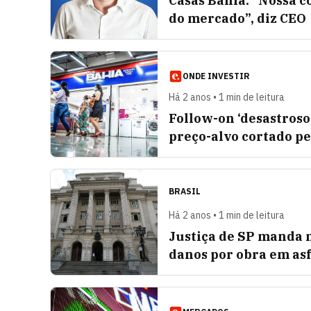
Casas Bahia: “Nossa c
do mercado”, diz CEO
ONDE INVESTIR
Há 2 anos • 1 min de leitura
Follow-on ‘desastroso
preço-alvo cortado pe
BRASIL
Há 2 anos • 1 min de leitura
Justiça de SP manda 
danos por obra em asf