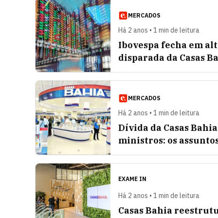
MERCADOS
Há 2 anos • 1 min de leitura
Ibovespa fecha em alt
disparada da Casas B
MERCADOS
Há 2 anos • 1 min de leitura
Dívida da Casas Bahia
ministros: os assunt
EXAME IN
Há 2 anos • 1 min de leitura
Casas Bahia reestrutu