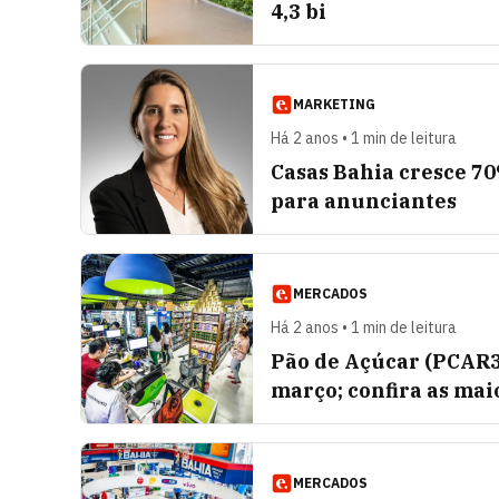
4,3 bi
MARKETING
Há 2 anos • 1 min de leitura
Casas Bahia cresce 7
para anunciantes
MERCADOS
Há 2 anos • 1 min de leitura
Pão de Açúcar (PCAR3)
março; confira as mai
MERCADOS