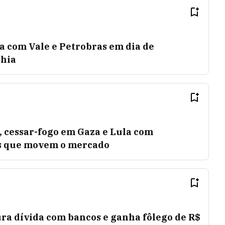
a com Vale e Petrobras em dia de
ahia
, cessar-fogo em Gaza e Lula com
os que movem o mercado
ra dívida com bancos e ganha fôlego de R$