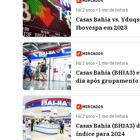
MERCADOS
Há 2 anos • 1 min de leitura
Casas Bahia vs. Yduqs:
Ibovespa em 2023
MERCADOS
Há 2 anos • 1 min de leitura
Casas Bahia (BHIA3) 
dia após grupamento
MERCADOS
Há 2 anos • 1 min de leitura
Casas Bahia (BHIA3) d
índice para 2024