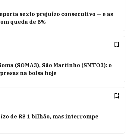
eporta sexto prejuízo consecutivo — e as
com queda de 8%
 Soma (SOMA3), São Martinho (SMTO3): o
resas na bolsa hoje
ízo de R$ 1 bilhão, mas interrompe