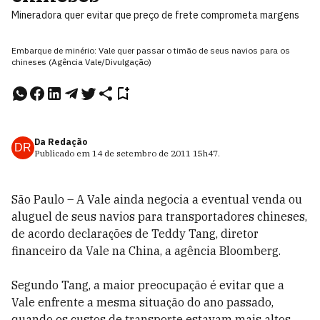
Mineradora quer evitar que preço de frete comprometa margens
Embarque de minério: Vale quer passar o timão de seus navios para os
chineses (Agência Vale/Divulgação)
Da Redação
DR
Publicado em
14 de setembro de 2011
15h47
.
São Paulo – A Vale ainda negocia a eventual venda ou
aluguel de seus navios para transportadores chineses,
de acordo declarações de Teddy Tang, diretor
financeiro da Vale na China, a agência Bloomberg.
Segundo Tang, a maior preocupação é evitar que a
Vale enfrente a mesma situação do ano passado,
quando os custos de transporte estavam mais altos