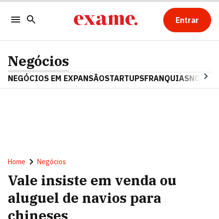
Entrar
Negócios
NEGÓCIOS EM EXPANSÃO
STARTUPS
FRANQUIAS
NOSTAL
Home
Negócios
Vale insiste em venda ou
aluguel de navios para
chineses