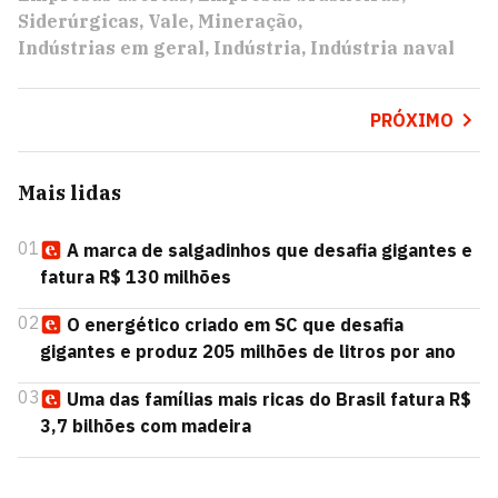
Siderúrgicas
Vale
Mineração
Indústrias em geral
Indústria
Indústria naval
PRÓXIMO
Mais lidas
01
A marca de salgadinhos que desafia gigantes e
fatura R$ 130 milhões
02
O energético criado em SC que desafia
gigantes e produz 205 milhões de litros por ano
03
Uma das famílias mais ricas do Brasil fatura R$
3,7 bilhões com madeira