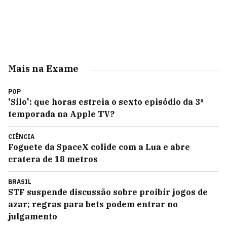
Mais na Exame
POP
'Silo': que horas estreia o sexto episódio da 3ª
temporada na Apple TV?
CIÊNCIA
Foguete da SpaceX colide com a Lua e abre
cratera de 18 metros
BRASIL
STF suspende discussão sobre proibir jogos de
azar; regras para bets podem entrar no
julgamento