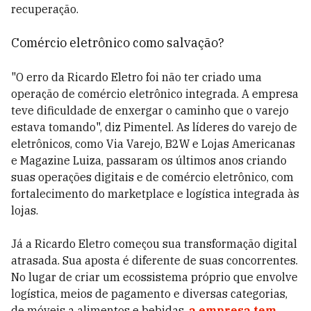
recuperação.
Comércio eletrônico como salvação?
"O erro da Ricardo Eletro foi não ter criado uma
operação de comércio eletrônico integrada. A empresa
teve dificuldade de enxergar o caminho que o varejo
estava tomando", diz Pimentel. As líderes do varejo de
eletrônicos, como Via Varejo, B2W e Lojas Americanas
e Magazine Luiza, passaram os últimos anos criando
suas operações digitais e de comércio eletrônico, com
fortalecimento do marketplace e logística integrada às
lojas.
Já a Ricardo Eletro começou sua transformação digital
atrasada. Sua aposta é diferente de suas concorrentes.
No lugar de criar um ecossistema próprio que envolve
logística, meios de pagamento e diversas categorias,
de móveis a alimentos e bebidas,
a empresa tem