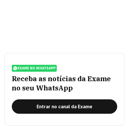
EXAME NO WHATSAPP
Receba as notícias da Exame
no seu WhatsApp
Entrar no canal da Exame