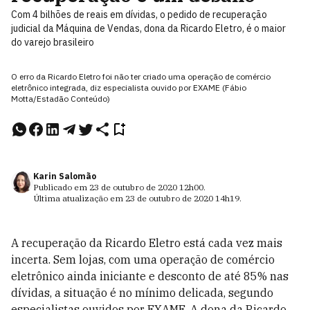
Com 4 bilhões de reais em dívidas, o pedido de recuperação
judicial da Máquina de Vendas, dona da Ricardo Eletro, é o maior
do varejo brasileiro
O erro da Ricardo Eletro foi não ter criado uma operação de comércio
eletrônico integrada, diz especialista ouvido por EXAME (Fábio
Motta/Estadão Conteúdo)
Karin Salomão
Publicado em
23 de outubro de 2020
12h00
.
Última atualização em
23 de outubro de 2020
14h19
.
A recuperação da Ricardo Eletro está cada vez mais
incerta. Sem lojas, com uma operação de comércio
eletrônico ainda iniciante e desconto de até 85% nas
dívidas, a situação é no mínimo delicada, segundo
especialistas ouvidos por EXAME.
A dona da Ricardo