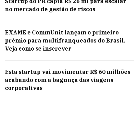
Startup do PR capta R$ 26 mi para escalar
no mercado de gestão de riscos
EXAME e CommUnit lançam o primeiro
prêmio para multifranqueados do Brasil.
Veja como se inscrever
Esta startup vai movimentar R$ 60 milhões
acabando com a bagunça das viagens
corporativas