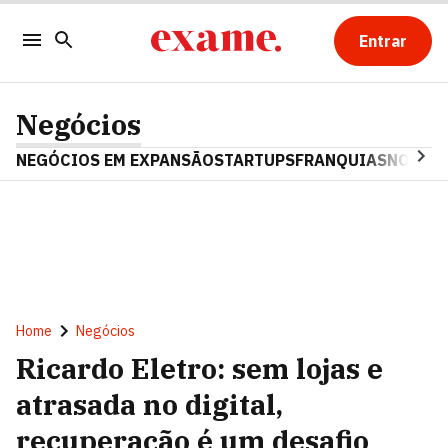
Entrar
Negócios
NEGÓCIOS EM EXPANSÃO
STARTUPS
FRANQUIAS
NOSTAL
Home
Negócios
Ricardo Eletro: sem lojas e
atrasada no digital,
recuperação é um desafio