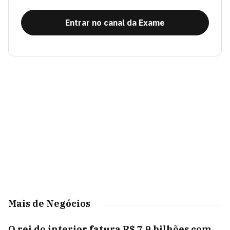
Entrar no canal da Exame
Mais de Negócios
O rei do interior fatura R$ 7,9 bilhões com