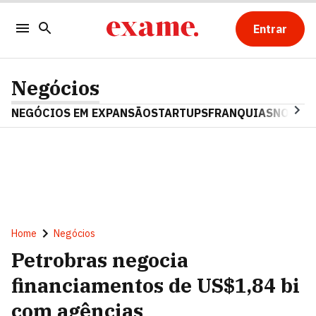
Entrar
Negócios
NEGÓCIOS EM EXPANSÃO
STARTUPS
FRANQUIAS
NOSTAL
Home
Negócios
Petrobras negocia
financiamentos de US$1,84 bi
com agências