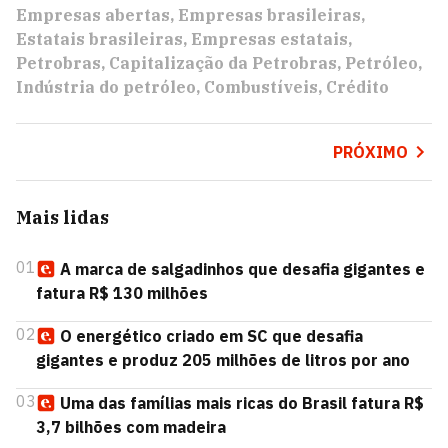
Empresas abertas
Empresas brasileiras
Estatais brasileiras
Empresas estatais
Petrobras
Capitalização da Petrobras
Petróleo
Indústria do petróleo
Combustíveis
Crédito
PRÓXIMO
Mais lidas
01
A marca de salgadinhos que desafia gigantes e
fatura R$ 130 milhões
02
O energético criado em SC que desafia
gigantes e produz 205 milhões de litros por ano
03
Uma das famílias mais ricas do Brasil fatura R$
3,7 bilhões com madeira