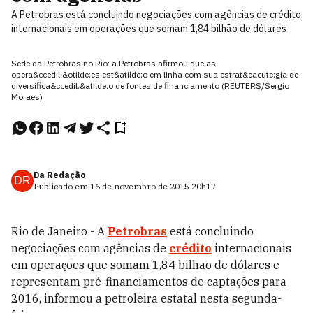
A Petrobras está concluindo negociações com agências de crédito
internacionais em operações que somam 1,84 bilhão de dólares
Sede da Petrobras no Rio: a Petrobras afirmou que as
opera&ccedil;&otilde;es est&atilde;o em linha com sua estrat&eacute;gia de
diversifica&ccedil;&atilde;o de fontes de financiamento (REUTERS/Sergio
Moraes)
Da Redação
DR
Publicado em
16 de novembro de 2015
20h17
.
Rio de Janeiro - A
Petrobras
está concluindo
negociações com agências de
crédito
internacionais
em operações que somam 1,84 bilhão de dólares e
representam pré-financiamentos de captações para
2016, informou a petroleira estatal nesta segunda-