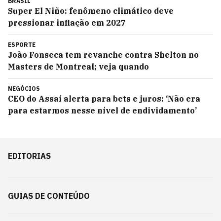
BRASIL
Super El Niño: fenômeno climático deve
pressionar inflação em 2027
ESPORTE
João Fonseca tem revanche contra Shelton no
Masters de Montreal; veja quando
NEGÓCIOS
CEO do Assaí alerta para bets e juros: ‘Não era
para estarmos nesse nível de endividamento’
EDITORIAS
GUIAS DE CONTEÚDO