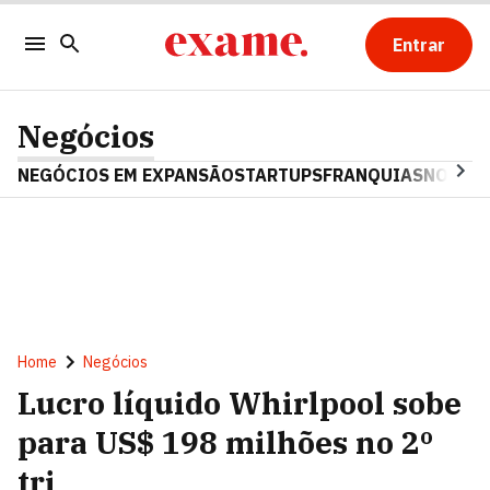
Entrar
Negócios
NEGÓCIOS EM EXPANSÃO
STARTUPS
FRANQUIAS
NOSTAL
Home
Negócios
Lucro líquido Whirlpool sobe
para US$ 198 milhões no 2º
tri