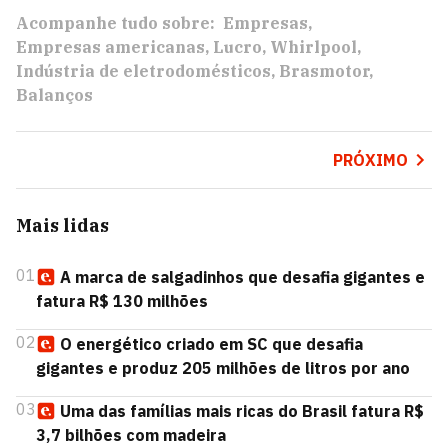
Acompanhe tudo sobre:
Empresas
Empresas americanas
Lucro
Whirlpool
Indústria de eletrodomésticos
Brasmotor
Balanços
PRÓXIMO
Mais lidas
01
A marca de salgadinhos que desafia gigantes e
fatura R$ 130 milhões
02
O energético criado em SC que desafia
gigantes e produz 205 milhões de litros por ano
03
Uma das famílias mais ricas do Brasil fatura R$
3,7 bilhões com madeira