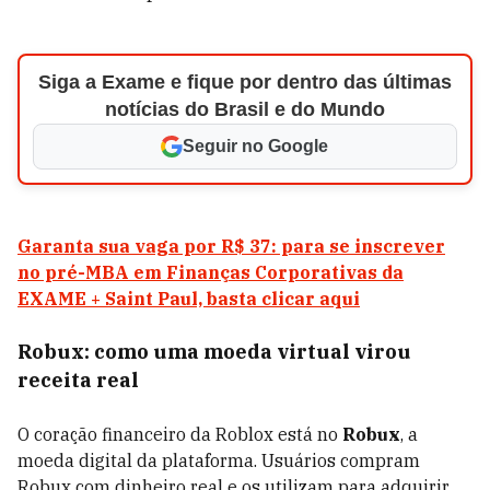
Siga a Exame e fique por dentro das últimas
notícias do Brasil e do Mundo
Seguir no Google
Garanta sua vaga por R$ 37: para se inscrever
no pré-MBA em Finanças Corporativas da
EXAME + Saint Paul, basta clicar aqui
Robux: como uma moeda virtual virou
receita real
O coração financeiro da Roblox está no
Robux
, a
moeda digital da plataforma. Usuários compram
Robux com dinheiro real e os utilizam para adquirir