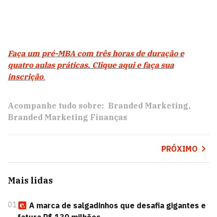
Faça um pré-MBA com três horas de duração e
quatro aulas práticas. Clique aqui e faça sua
inscrição
.
Acompanhe tudo sobre:
Branded Marketing
Branded Marketing Finanças
PRÓXIMO
Mais lidas
01
A marca de salgadinhos que desafia gigantes e