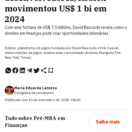
movimentou US$ 1 bi em
2024
Com uma fortuna de US$ 7,5 bilhões, David Baszucki revela como o
domínio em finanças pode criar oportunidades bilionárias
Roblox: plataforma de jogos fundada por David Baszucki e Erik Cassel
reúne milhões de jogos criados pela comunidade (Andrew Mangum/The
New York Times)
Maria Eduarda Lameza
Estagiária de jornalismo
Publicado em
16 de setembro de 2025
18h28
.
Tudo sobre
Pré-MBA em
Saiba mais
Finanças