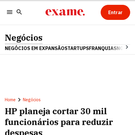
Entrar
Negócios
NEGÓCIOS EM EXPANSÃO
STARTUPS
FRANQUIAS
NOSTAL
Home
Negócios
HP planeja cortar 30 mil
funcionários para reduzir
despesas