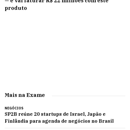
— e vai faturar R$ 22 milhões com este
produto
Mais na Exame
NEGÓCIOS
SP2B reúne 20 startups de Israel, Japão e
Finlândia para agenda de negócios no Brasil