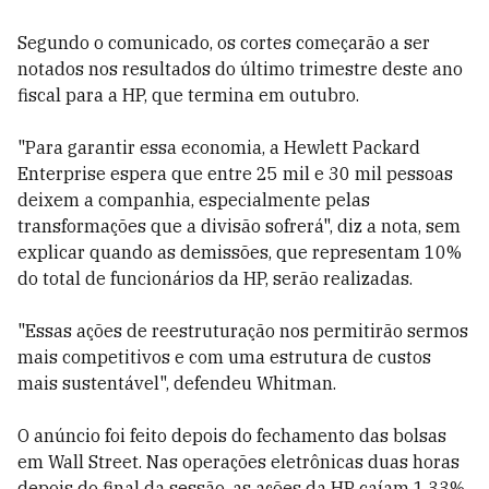
Segundo o comunicado, os cortes começarão a ser
notados nos resultados do último trimestre deste ano
fiscal para a HP, que termina em outubro.
"Para garantir essa economia, a Hewlett Packard
Enterprise espera que entre 25 mil e 30 mil pessoas
deixem a companhia, especialmente pelas
transformações que a divisão sofrerá", diz a nota, sem
explicar quando as demissões, que representam 10%
do total de funcionários da HP, serão realizadas.
"Essas ações de reestruturação nos permitirão sermos
mais competitivos e com uma estrutura de custos
mais sustentável", defendeu Whitman.
O anúncio foi feito depois do fechamento das bolsas
em Wall Street. Nas operações eletrônicas duas horas
depois do final da sessão, as ações da HP caíam 1,33%.