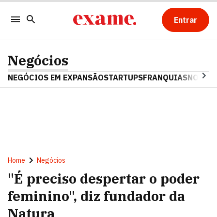
Entrar
Negócios
NEGÓCIOS EM EXPANSÃO
STARTUPS
FRANQUIAS
NOSTAL
Home
Negócios
"É preciso despertar o poder
feminino", diz fundador da
Natura