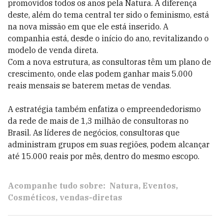
promovidos todos os anos pela Natura. A diferença
deste, além do tema central ter sido o feminismo, está
na nova missão em que ele está inserido. A
companhia está, desde o início do ano, revitalizando o
modelo de venda direta.
Com a nova estrutura, as consultoras têm um plano de
crescimento, onde elas podem ganhar mais 5.000
reais mensais se baterem metas de vendas.
A estratégia também enfatiza o empreendedorismo
da rede de mais de 1,3 milhão de consultoras no
Brasil. As líderes de negócios, consultoras que
administram grupos em suas regiões, podem alcançar
até 15.000 reais por mês, dentro do mesmo escopo.
Acompanhe tudo sobre:
Natura
Eventos
Cosméticos
vendas-diretas