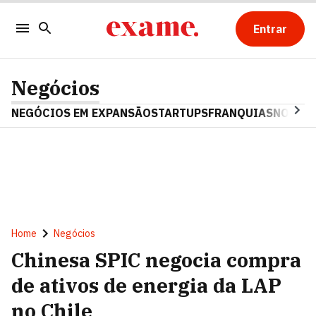
Entrar
Negócios
NEGÓCIOS EM EXPANSÃO
STARTUPS
FRANQUIAS
NOSTAL
Home
Negócios
Chinesa SPIC negocia compra
de ativos de energia da LAP
no Chile