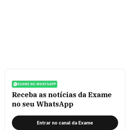
EXAME NO WHATSAPP
Receba as notícias da Exame
no seu WhatsApp
Entrar no canal da Exame