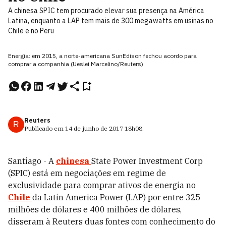
A chinesa SPIC tem procurado elevar sua presença na América
Latina, enquanto a LAP tem mais de 300 megawatts em usinas no
Chile e no Peru
Energia: em 2015, a norte-americana SunEdison fechou acordo para
comprar a companhia (Ueslei Marcelino/Reuters)
Reuters
R
Publicado em
14 de junho de 2017
18h08
.
Santiago - A
chinesa
State Power Investment Corp
(SPIC) está em negociações em regime de
exclusividade para comprar ativos de energia no
Chile
da Latin America Power (LAP) por entre 325
milhões de dólares e 400 milhões de dólares,
disseram à Reuters duas fontes com conhecimento do