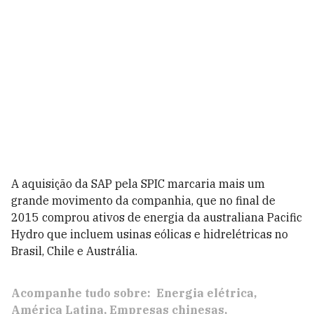
A aquisição da SAP pela SPIC marcaria mais um
grande movimento da companhia, que no final de
2015 comprou ativos de energia da australiana Pacific
Hydro que incluem usinas eólicas e hidrelétricas no
Brasil, Chile e Austrália.
Acompanhe tudo sobre:
Energia elétrica
América Latina
Empresas chinesas