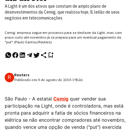
A Light é um dos ativos que constam de amplo plano de
desinvestimentos da Cemig, que realizou hoje, 8, leilão de seus
negócios em telecomunicações
Cemig: empresa segue em processo para se desfazer da Light, mas com
prazo curto até novembro já se prepara para um eventual pagamento da
"put" (Paulo Santos/Reuters)
Reuters
R
Publicado em
8 de agosto de 2018
19h26
.
São Paulo - A estatal
Cemig
quer vender sua
participação na Light, onde é controladora, mas está
pronta para adquirir a fatia de sócios financeiros na
elétrica se não encontrar compradores até novembro,
quando vence uma opção de venda ("put") exercida