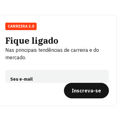
CARREIRA 3.0
Fique ligado
Nas principais tendências de carreira e do
mercado.
Seu e-mail
Inscreva-se