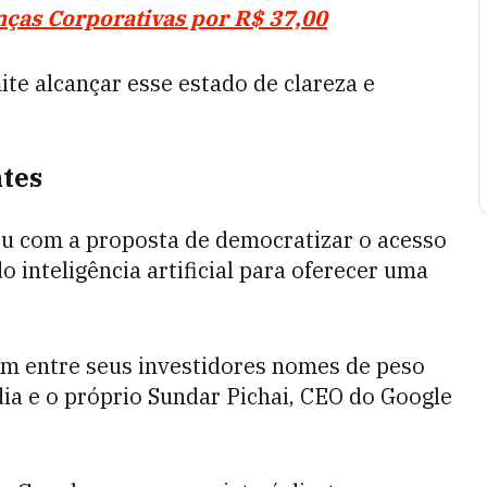
ças Corporativas por R$ 37,00
te alcançar esse estado de clareza e
ntes
u com a proposta de democratizar o acesso
 inteligência artificial para oferecer uma
tem entre seus investidores nomes de peso
dia e o próprio Sundar Pichai, CEO do Google