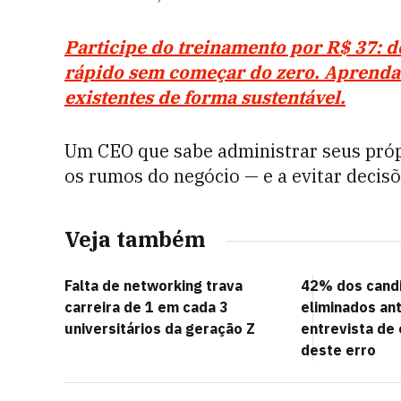
Participe do treinamento por R$ 37: 
rápido sem começar do zero. Aprenda 
existentes de forma sustentável.
Um CEO que sabe administrar seus própr
os rumos do negócio — e a evitar decis
Veja também
Falta de networking trava
42% dos cand
carreira de 1 em cada 3
eliminados a
universitários da geração Z
entrevista de
deste erro