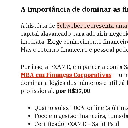
A importância de dominar as f
A história de
Schweber representa uma 
capital alavancado para adquirir negóci
imediata. Exige conhecimento financeiro
Mas o retorno financeiro e pessoal pod
Por isso, a EXAME, em parceria com a S
MBA em Finanças Corporativas
— um 
dominar a lógica dos números e utilizá-l
profissional,
por R$37,00
.
Quatro aulas 100% online (a última
Foco em gestão financeira, tomada
Certificado EXAME + Saint Paul