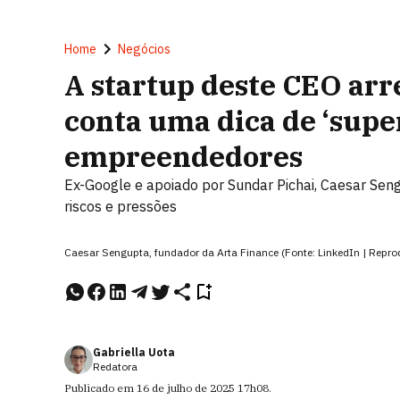
Home
Negócios
A startup deste CEO ar
conta uma dica de ‘supe
empreendedores
Ex-Google e apoiado por Sundar Pichai, Caesar Se
riscos e pressões
Caesar Sengupta, fundador da Arta Finance (Fonte: LinkedIn | Repr
Gabriella Uota
Redatora
Publicado em
16 de julho de 2025
17h08
.