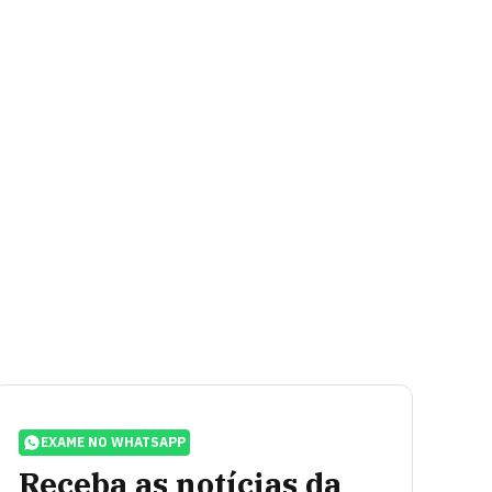
EXAME NO WHATSAPP
Receba as notícias da