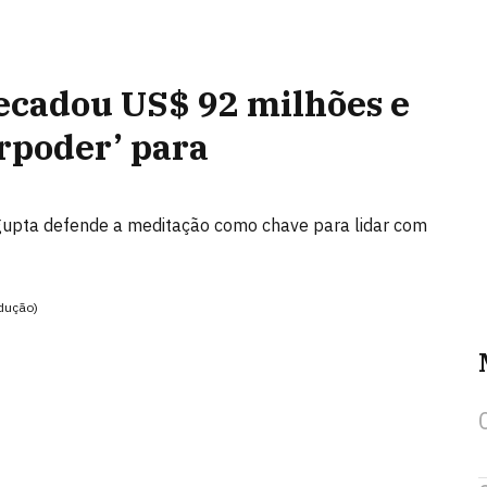
recadou US$ 92 milhões e
rpoder’ para
ngupta defende a meditação como chave para lidar com
odução)