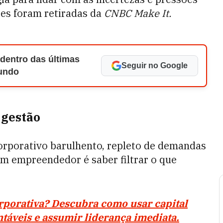
ões foram retiradas da
CNBC Make It.
 dentro das últimas
Seguir no Google
Mundo
 gestão
orporativo barulhento, repleto de demandas
um empreendedor é saber filtrar o que
orporativa? Descubra como usar capital
táveis e assumir liderança imediata.