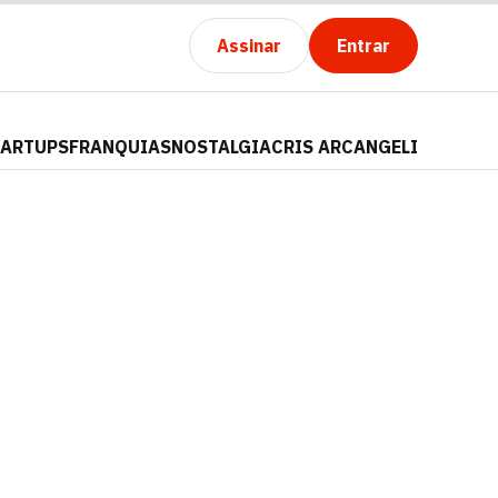
Assinar
Entrar
TARTUPS
FRANQUIAS
NOSTALGIA
CRIS ARCANGELI