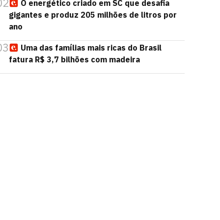
02
O energético criado em SC que desafia
gigantes e produz 205 milhões de litros por
ano
03
Uma das famílias mais ricas do Brasil
fatura R$ 3,7 bilhões com madeira