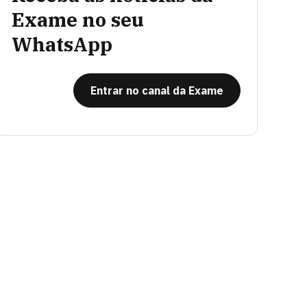
Exame no seu
WhatsApp
Entrar no canal da Exame