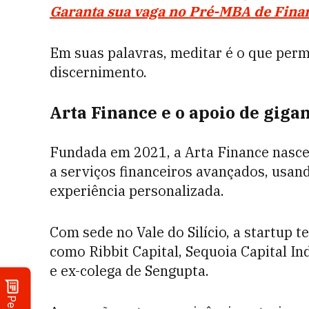
Garanta sua vaga no Pré-MBA de Finan
Em suas palavras, meditar é o que permi
discernimento.
Arta Finance e o apoio de giga
Fundada em 2021, a Arta Finance nasce
a serviços financeiros avançados, usando
experiência personalizada.
Com sede no Vale do Silício, a startup 
como Ribbit Capital, Sequoia Capital In
e ex-colega de Sengupta.