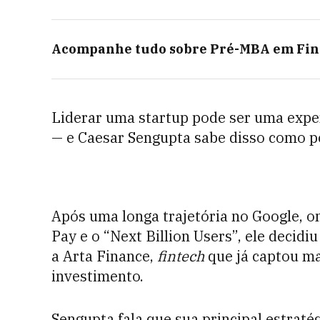
Acompanhe tudo sobre
Pré-MBA em Fin
Liderar uma startup pode ser uma expe
— e Caesar Sengupta sabe disso como 
Após uma longa trajetória no Google, o
Pay e o “Next Billion Users”, ele deci
a Arta Finance,
fintech
que já captou ma
investimento.
Sengupta fala que sua principal estraté