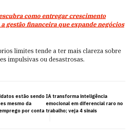
descubra como entregar crescimento
a gestão financeira que expande negócios
ios limites tende a ter mais clareza sobre
ões impulsivas ou desastrosas.
idatos estão sendo
IA transforma inteligência
ntes mesmo da
emocional em diferencial raro no
 emprego por conta
trabalho; veja 4 sinais