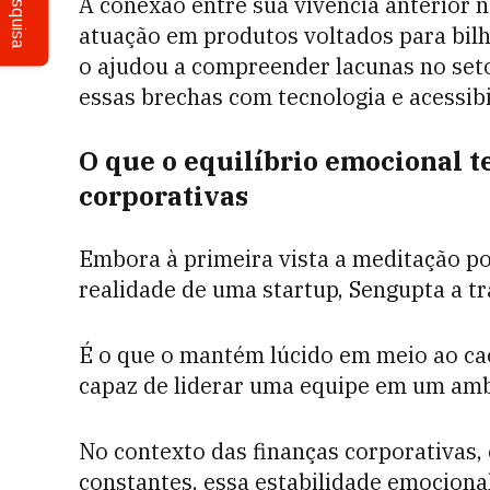
Pesquisa
A conexão entre sua vivência anterior n
atuação em produtos voltados para bil
o ajudou a compreender lacunas no seto
essas brechas com tecnologia e acessibi
O que o equilíbrio emocional t
corporativas
Embora à primeira vista a meditação po
realidade de uma startup, Sengupta a t
É o que o mantém lúcido em meio ao cao
capaz de liderar uma equipe em um amb
No contexto das finanças corporativas, 
constantes, essa estabilidade emocional