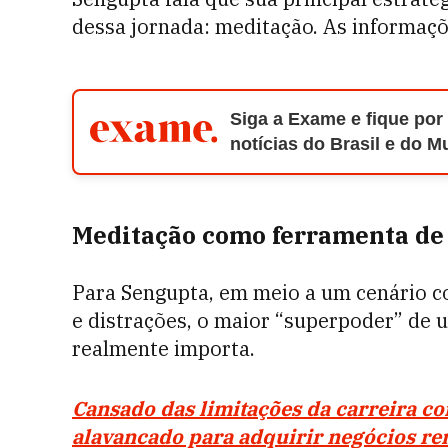
dessa jornada: meditação. As informaç
Siga a Exame e fique por
notícias do Brasil e do 
Meditação como ferramenta de
Para Sengupta, em meio a um cenário c
e distrações, o maior “superpoder” de 
realmente importa.
Cansado das limitações da carreira c
alavancado para adquirir negócios ren