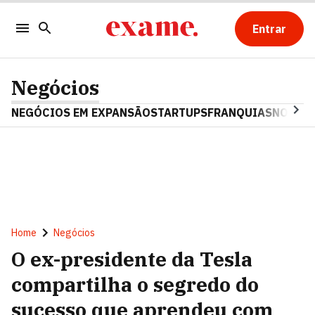
Entrar
Negócios
NEGÓCIOS EM EXPANSÃO
STARTUPS
FRANQUIAS
NOSTAL
Home
Negócios
O ex-presidente da Tesla
compartilha o segredo do
sucesso que aprendeu com