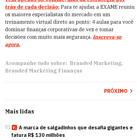
trás de cada decisão;
Para te ajudar, a EXAME reuniu
os maiores especialistas do mercado em um
treinamento virtual direto ao ponto: 4 aulas para você
dominar finanças corporativas de vez e tomar
decisões com muito mais segurança.
Inscreva-se
agora.
Acompanhe tudo sobre:
Branded Marketing
Branded Marketing Finanças
PRÓXIMO
Mais lidas
01
A marca de salgadinhos que desafia gigantes e
fatura R$ 130 milhões