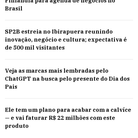
Finlândia para agenda de negócios no
Brasil
SP2B estreia no Ibirapuera reunindo
inovação, negócio e cultura; expectativa é
de 500 mil visitantes
Veja as marcas mais lembradas pelo
ChatGPT na busca pelo presente do Dia dos
Pais
Ele tem um plano para acabar com a calvíce
— e vai faturar R$ 22 milhões com este
produto