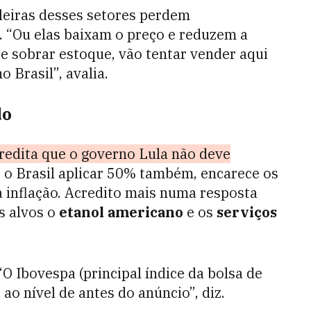
leiras desses setores perdem
 “Ou elas baixam o preço e reduzem a
e sobrar estoque, vão tentar vender aqui
 Brasil”, avalia.
do
redita que o governo Lula não deve
e o Brasil aplicar 50% também, encarece os
 inflação. Acredito mais numa resposta
is alvos o
etanol americano
e os
serviços
 “O Ibovespa (principal índice da bolsa de
 ao nível de antes do anúncio”, diz.