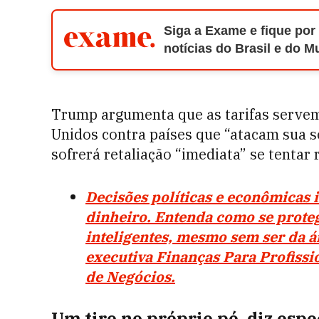
Siga a Exame e fique por
notícias do Brasil e do 
Trump argumenta que as tarifas serve
Unidos contra países que “atacam sua so
sofrerá retaliação “imediata” se tentar
Decisões políticas e econômicas 
dinheiro. Entenda como se proteg
inteligentes, mesmo sem ser da á
executiva Finanças Para Profissi
de Negócios.
Um tiro no próprio pé, diz espe