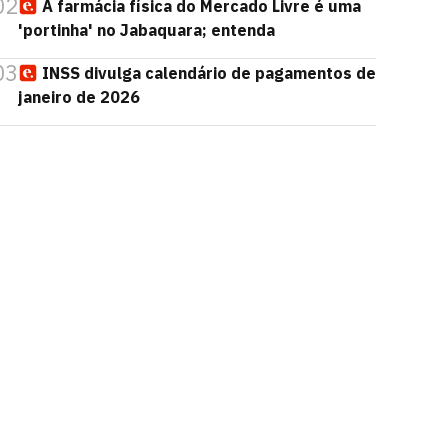
02
A farmácia física do Mercado Livre é uma
'portinha' no Jabaquara; entenda
03
INSS divulga calendário de pagamentos de
janeiro de 2026