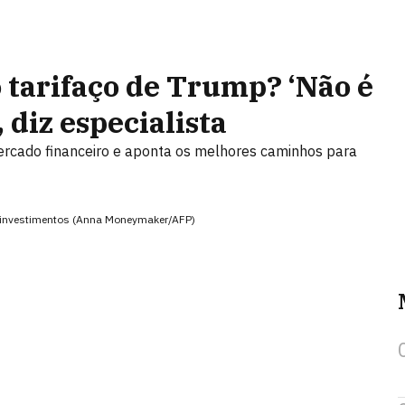
 tarifaço de Trump? ‘Não é
, diz especialista
mercado financeiro e aponta os melhores caminhos para
de investimentos (Anna Moneymaker/AFP)