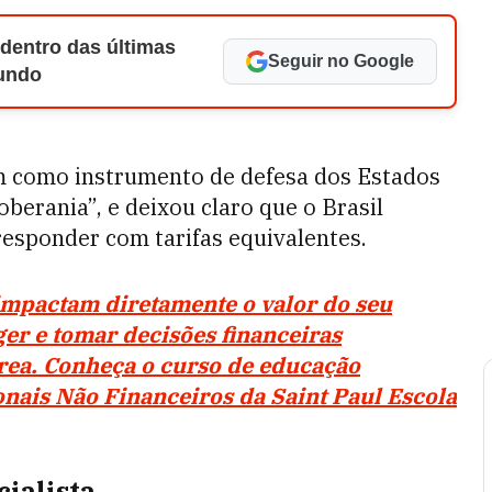
 dentro das últimas
Seguir no Google
Mundo
m como instrumento de defesa dos Estados
berania”, e deixou claro que o Brasil
 responder com tarifas equivalentes.
impactam diretamente o valor do seu
er e tomar decisões financeiras
rea. Conheça o curso de educação
onais Não Financeiros da Saint Paul Escola
cialista