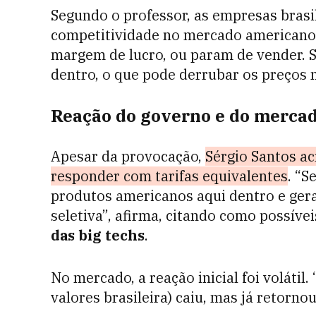
Segundo o professor, as empresas brasi
competitividade no mercado americano.
margem de lucro, ou param de vender. S
dentro, o que pode derrubar os preços no
Reação do governo e do merca
Apesar da provocação,
Sérgio Santos ac
responder com tarifas equivalentes
. “S
produtos americanos aqui dentro e gera
seletiva”, afirma, citando como possíve
das big techs
.
No mercado, a reação inicial foi volátil.
valores brasileira) caiu, mas já retornou