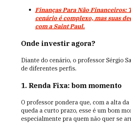
Finanças Para Não Financeiros: T
cenário é complexo, mas suas de
com a Saint Paul.
Onde investir agora?
Diante do cenário, o professor Sérgio S
de diferentes perfis.
1. Renda Fixa: bom momento
O professor pondera que, com a alta da 
queda a curto prazo, esse é um bom mom
especialmente pra quem não quer se arr