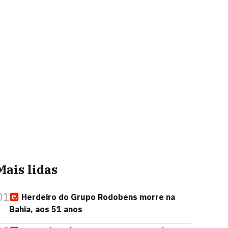
Mais lidas
01
Herdeiro do Grupo Rodobens morre na
Bahia, aos 51 anos