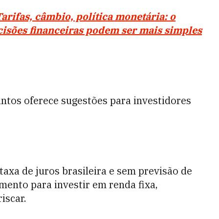
arifas, câmbio, política monetária: o
cisões financeiras podem ser mais simples
antos oferece sugestões para investidores
taxa de juros brasileira e sem previsão de
ento para investir em renda fixa,
iscar.