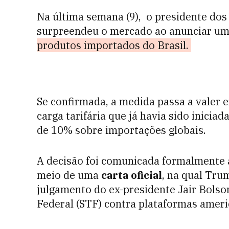
Na última semana (9), o presidente do
surpreendeu o mercado ao anunciar u
produtos importados do Brasil.
Se confirmada, a medida passa a valer
carga tarifária que já havia sido inic
de 10% sobre importações globais.
A decisão foi comunicada formalmente 
meio de uma
carta oficial
, na qual Tru
julgamento do ex-presidente Jair Bolso
Federal (STF) contra plataformas ameri