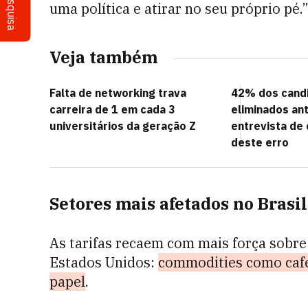
Pesquisa
uma política e atirar no seu próprio pé.
Veja também
Falta de networking trava
42% dos cand
carreira de 1 em cada 3
eliminados a
universitários da geração Z
entrevista de
deste erro
Setores mais afetados no Brasil
As tarifas recaem com mais força sobre 
Estados Unidos:
commodities como café,
papel
.