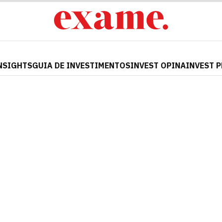
NSIGHTS
GUIA DE INVESTIMENTOS
INVEST OPINA
INVEST 