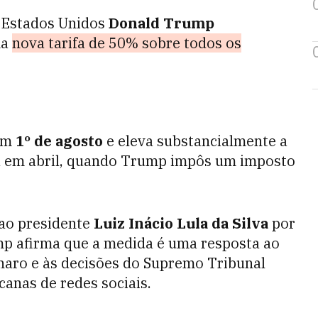
s Estados Unidos
Donald Trump
ma
nova
tarifa de 50% sobre todos os
 em
1º de agosto
e eleva substancialmente a
iada em abril, quando Trump impôs um imposto
ao presidente
Luiz Inácio Lula da Silva
por
mp afirma que a medida é uma resposta ao
naro e às decisões do Supremo Tribunal
canas de redes sociais.