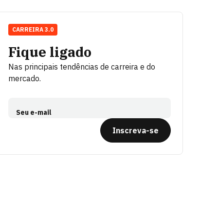
CARREIRA 3.0
Fique ligado
Nas principais tendências de carreira e do
mercado.
Seu e-mail
Inscreva-se