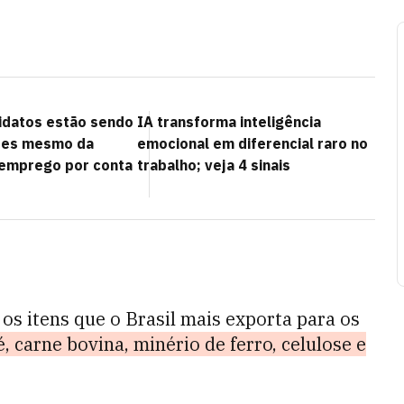
”
idatos estão sendo
IA transforma inteligência
ntes mesmo da
emocional em diferencial raro no
 emprego por conta
trabalho; veja 4 sinais
os itens que o Brasil mais exporta para os
 carne bovina, minério de ferro, celulose e