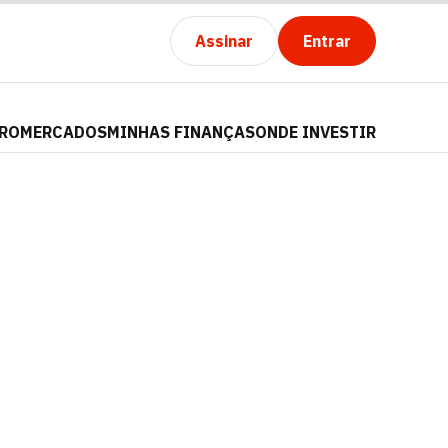
Assinar
Entrar
PRO
MERCADOS
MINHAS FINANÇAS
ONDE INVESTIR