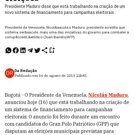
Presidente Maduro disse que está trabalhando na criação de um
novo sistema de financiamento para campanhas eleitorais
Presidente da Venezuela, Nicol&aacute;s Maduro: presidente acredita que
sistema ser&aacute; mais uma das iniciativas do governo para combater a
corrup&ccedil;&atilde;o (Juan Barreto/AFP)
Da Redação
DR
Publicado em
16 de agosto de 2013
22h43
.
Bogotá - O Presidente da Venezuela,
Nicolás Maduro
,
anunciou hoje (16) que está trabalhando na criação de
um sistema de financiamento para campanhas
eleitorais. O anuncio foi feito durante um encontro
com candidatos do Gran Polo Patriótico (GPP) que
disputam as eleições municipais previstas para