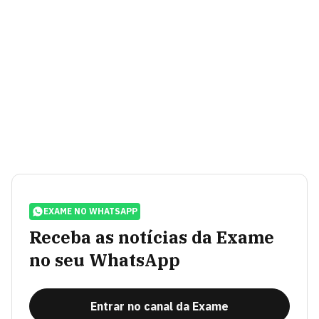
EXAME NO WHATSAPP
Receba as notícias da Exame
no seu WhatsApp
Entrar no canal da Exame