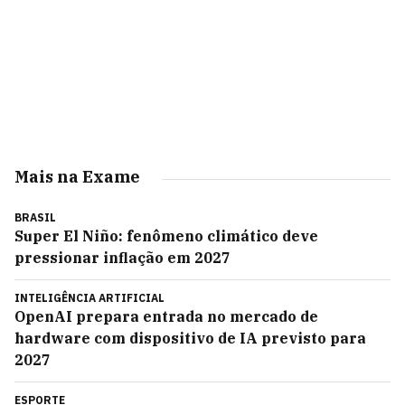
Mais na Exame
BRASIL
Super El Niño: fenômeno climático deve
pressionar inflação em 2027
INTELIGÊNCIA ARTIFICIAL
OpenAI prepara entrada no mercado de
hardware com dispositivo de IA previsto para
2027
ESPORTE