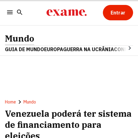
Entrar
Mundo
GUIA DE MUNDO
EUROPA
GUERRA NA UCRÂNIA
CONFLITO
Home
Mundo
Venezuela poderá ter sistema
de financiamento para
eleições