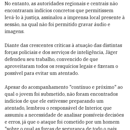
No entanto, as autoridades regionais e centrais não
encontraram indícios concretos que permitissem
levá-lo à justiça, assinalou a imprensa local presente à
sessão, na qual não foi permitido gravar áudio e
imagens.
Diante das crescentes críticas à atuação das distintas
forças policiais e dos serviços de inteligência, Jäger
defendeu seu trabalho, convencido de que
aproveitaram todos os resquícios legais e fizeram o
possível para evitar um atentado.
Apesar do acompanhamento "contínuo e próximo" ao
qual o jovem foi submetido, não foram encontrados
indícios de que ele estivesse preparando um
atentado, lembrou o responsável de Interior, que
assumiu a necessidade de analisar possíveis decisões
e erros, já que o ataque foi cometido por um homem
"sobre o qual as forças de segurança de todo o país