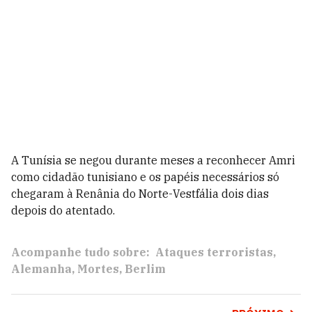
A Tunísia se negou durante meses a reconhecer Amri
como cidadão tunisiano e os papéis necessários só
chegaram à Renânia do Norte-Vestfália dois dias
depois do atentado.
Acompanhe tudo sobre:
Ataques terroristas
Alemanha
Mortes
Berlim