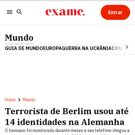
Entrar
Mundo
GUIA DE MUNDO
EUROPA
GUERRA NA UCRÂNIA
CONFLITO
Home
Mundo
Terrorista de Berlim usou até
14 identidades na Alemanha
O tunisiano foi monitorado durante meses e seu telefone chegou a