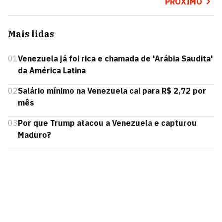
PRÓXIMO
Mais lidas
01
Venezuela já foi rica e chamada de 'Arábia Saudita'
da América Latina
02
Salário mínimo na Venezuela cai para R$ 2,72 por
mês
03
Por que Trump atacou a Venezuela e capturou
Maduro?