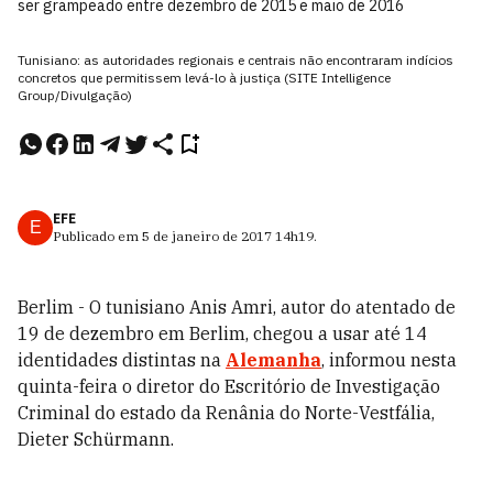
ser grampeado entre dezembro de 2015 e maio de 2016
Tunisiano: as autoridades regionais e centrais não encontraram indícios
concretos que permitissem levá-lo à justiça (SITE Intelligence
Group/Divulgação)
EFE
E
Publicado em
5 de janeiro de 2017
14h19
.
Berlim - O tunisiano Anis Amri, autor do atentado de
19 de dezembro em Berlim, chegou a usar até 14
identidades distintas na
Alemanha
, informou nesta
quinta-feira o diretor do Escritório de Investigação
Criminal do estado da Renânia do Norte-Vestfália,
Dieter Schürmann.