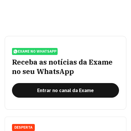
EXAME NO WHATSAPP
Receba as notícias da Exame
no seu WhatsApp
Entrar no canal da Exame
DESPERTA