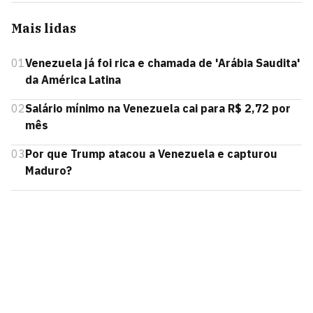
Mais lidas
01
Venezuela já foi rica e chamada de 'Arábia Saudita'
da América Latina
02
Salário mínimo na Venezuela cai para R$ 2,72 por
mês
03
Por que Trump atacou a Venezuela e capturou
Maduro?