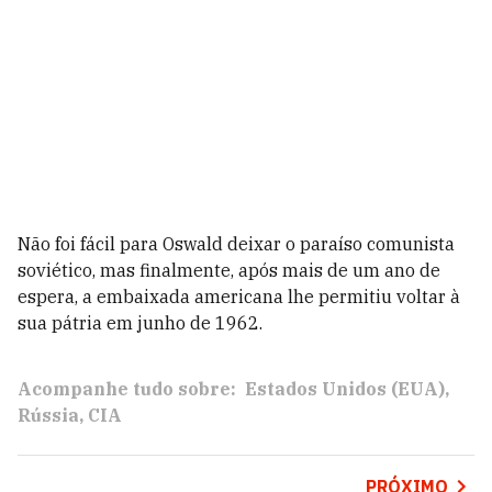
Não foi fácil para Oswald deixar o paraíso comunista
soviético, mas finalmente, após mais de um ano de
espera, a embaixada americana lhe permitiu voltar à
sua pátria em junho de 1962.
Acompanhe tudo sobre:
Estados Unidos (EUA)
Rússia
CIA
PRÓXIMO