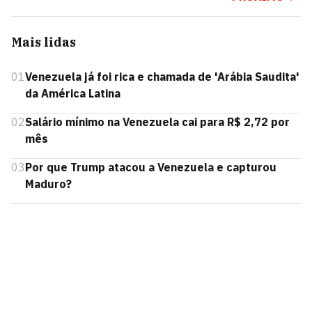
Mais lidas
01
Venezuela já foi rica e chamada de 'Arábia Saudita'
da América Latina
02
Salário mínimo na Venezuela cai para R$ 2,72 por
mês
03
Por que Trump atacou a Venezuela e capturou
Maduro?