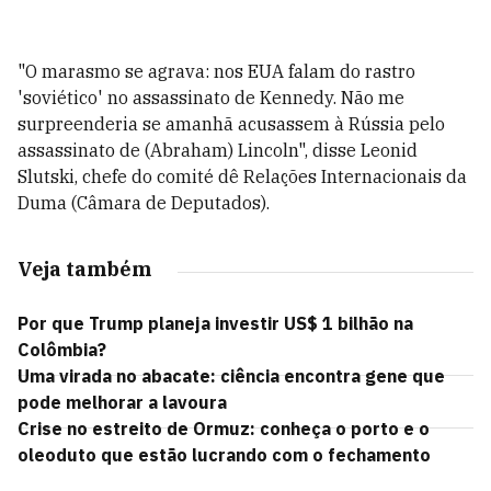
"O marasmo se agrava: nos EUA falam do rastro
'soviético' no assassinato de Kennedy. Não me
surpreenderia se amanhã acusassem à Rússia pelo
assassinato de (Abraham) Lincoln", disse Leonid
Slutski, chefe do comité dê Relações Internacionais da
Duma (Câmara de Deputados).
Veja também
Por que Trump planeja investir US$ 1 bilhão na
Colômbia?
Uma virada no abacate: ciência encontra gene que
pode melhorar a lavoura
Crise no estreito de Ormuz: conheça o porto e o
oleoduto que estão lucrando com o fechamento