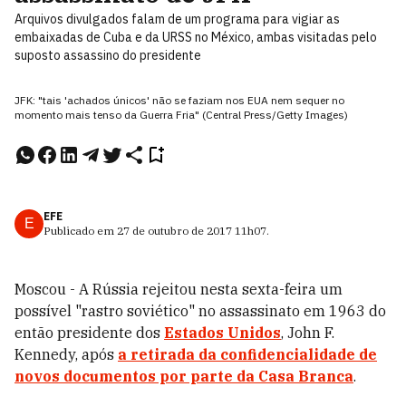
Arquivos divulgados falam de um programa para vigiar as
embaixadas de Cuba e da URSS no México, ambas visitadas pelo
suposto assassino do presidente
JFK: "tais 'achados únicos' não se faziam nos EUA nem sequer no
momento mais tenso da Guerra Fria" (Central Press/Getty Images)
EFE
E
Publicado em
27 de outubro de 2017
11h07
.
Moscou - A Rússia rejeitou nesta sexta-feira um
possível "rastro soviético" no assassinato em 1963 do
então presidente dos
Estados Unidos
, John F.
Kennedy, após
a retirada da confidencialidade de
novos documentos por parte da Casa Branca
.