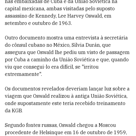
nas embaixadas de Cuba e da União Soviética na
capital mexicana, ambas visitadas pelo suposto
assassino de Kennedy, Lee Harvey Oswald, em
setembro e outubro de 1963.
Outro documento mostra uma entrevista à secretária
do cônsul cubano no México, Silvia Durán, que
assegura que Oswald lhe pediu um visto de passagem
por Cuba a caminho da União Soviética e que, quando
viu que consegui-lo era difícil, se "irritou
extremamente".
Os documentos revelados deveriam lançar luz sobre a
viagem que Oswald realizou à antiga União Soviética,
onde supostamente este teria recebido treinamento
da KGB.
Segundo fontes russas, Oswald chegou a Moscou
procedente de Helsinque em 16 de outubro de 1959,